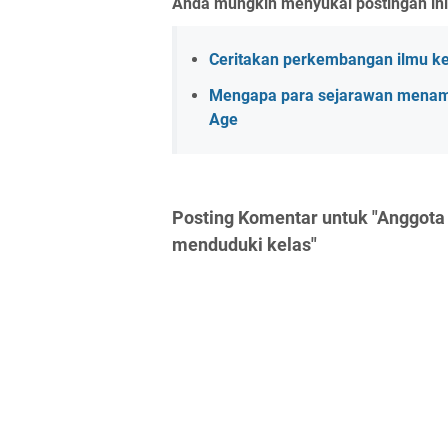
Anda mungkin menyukai postingan ini
Ceritakan perkembangan ilmu k
Mengapa para sejarawan menam
Age
Posting Komentar untuk "Anggota
menduduki kelas"