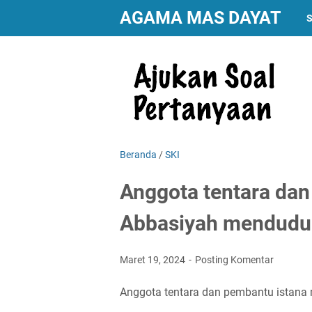
AGAMA MAS DAYAT
S
Beranda
/
SKI
Anggota tentara da
Abbasiyah menduduk
Maret 19, 2024
Posting Komentar
Anggota tentara dan pembantu istana