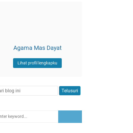
Agama Mas Dayat
Lihat profil lengkapku