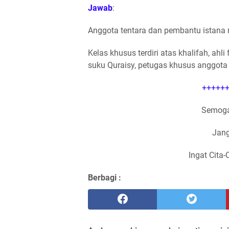
Jawab
:
Anggota tentara dan pembantu istana
Kelas khusus terdiri atas khalifah, ah
suku Quraisy, petugas khusus anggota 
++++++
Semoga
Jang
Ingat Cita-
Berbagi :