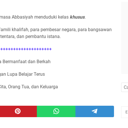
 masa Abbasiyah menduduki kelas
khusus
.
li famili khalifah, para pembesar negara, para bangsawan
tentara, dan pembantu istana.
++++++++++++++++++++
 Bermanfaat dan Berkah
an Lupa Belajar Terus
Cita, Orang Tua, dan Keluarga