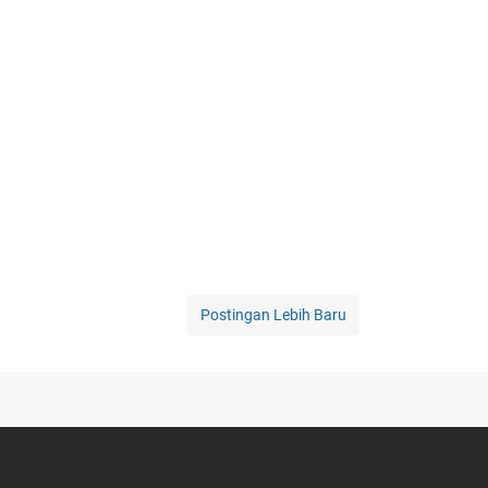
Postingan Lebih Baru