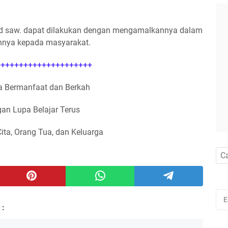
saw. dapat dilakukan dengan mengamalkannya dalam
annya kepada masyarakat.
++++++++++++++++++++
 Bermanfaat dan Berkah
an Lupa Belajar Terus
Cita, Orang Tua, dan Keluarga
 :