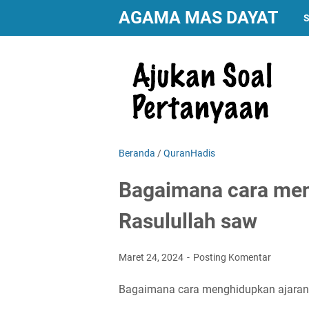
AGAMA MAS DAYAT
S
Beranda
/
QuranHadis
Bagaimana cara men
Rasulullah saw
Maret 24, 2024
Posting Komentar
Bagaimana cara menghidupkan ajaran 