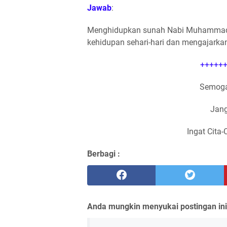
Jawab
:
Menghidupkan sunah Nabi Muhammad 
kehidupan sehari-hari dan mengajark
++++++
Semoga
Jang
Ingat Cita-
Berbagi :
Anda mungkin menyukai postingan ini