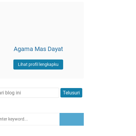
Agama Mas Dayat
Lihat profil lengkapku