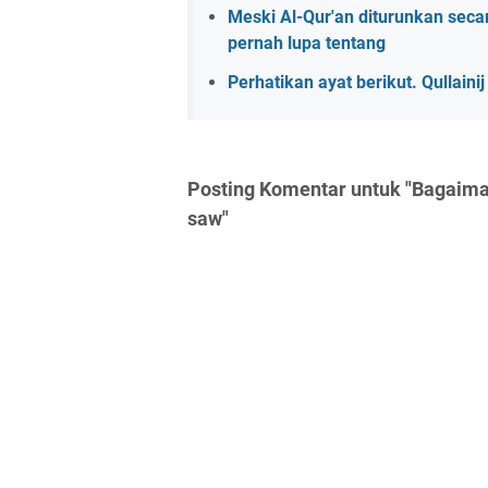
Meski Al-Qur'an diturunkan sec
pernah lupa tentang
Perhatikan ayat berikut. Qullainij
Posting Komentar untuk "Bagaima
saw"