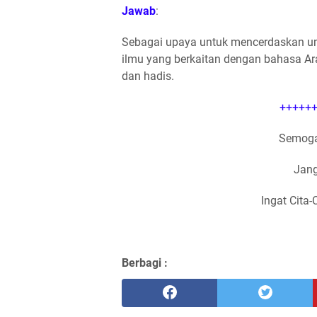
Jawab
:
Sebagai upaya untuk mencerdaskan um
ilmu yang berkaitan dengan bahasa Ar
dan hadis.
++++++
Semoga
Jang
Ingat Cita-
Berbagi :