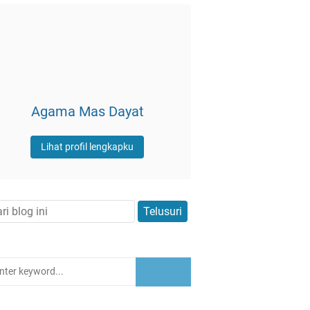
Agama Mas Dayat
Lihat profil lengkapku