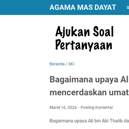
AGAMA MAS DAYAT
S
Beranda
/
SKI
Bagaimana upaya Ali
mencerdaskan umat
Maret 16, 2024
Posting Komentar
Bagaimana upaya Ali bin Abi Thalib 