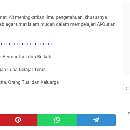
at, Ali meningkatkan ilmu pengetahuan, khususnya
ab agar umat Islam mudah dalam mempelajari Al-Qur'an
++++++++++++++++++++
 Bermanfaat dan Berkah
an Lupa Belajar Terus
Cita, Orang Tua, dan Keluarga