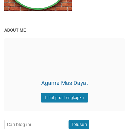
ABOUT ME
Agama Mas Dayat
Lihat profil lengkapku