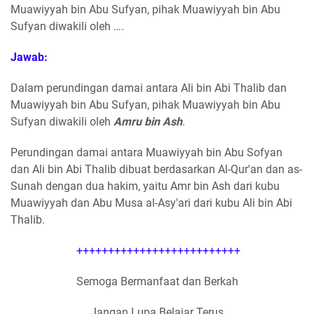
Muawiyyah bin Abu Sufyan, pihak Muawiyyah bin Abu
Sufyan diwakili oleh ….
Jawab:
Dalam perundingan damai antara Ali bin Abi Thalib dan
Muawiyyah bin Abu Sufyan, pihak Muawiyyah bin Abu
Sufyan diwakili oleh
Amru bin Ash
.
Perundingan damai antara Muawiyyah bin Abu Sofyan
dan Ali bin Abi Thalib dibuat berdasarkan Al-Qur'an dan as-
Sunah dengan dua hakim, yaitu Amr bin Ash dari kubu
Muawiyyah dan Abu Musa al-Asy'ari dari kubu Ali bin Abi
Thalib.
++++++++++++++++++++++++++
Semoga Bermanfaat dan Berkah
Jangan Lupa Belajar Terus