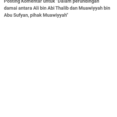
Posting Komentar untuk "Dalam perundingan
damai antara Ali bin Abi Thalib dan Muawiyyah bin
Abu Sufyan, pihak Muawiyyah"