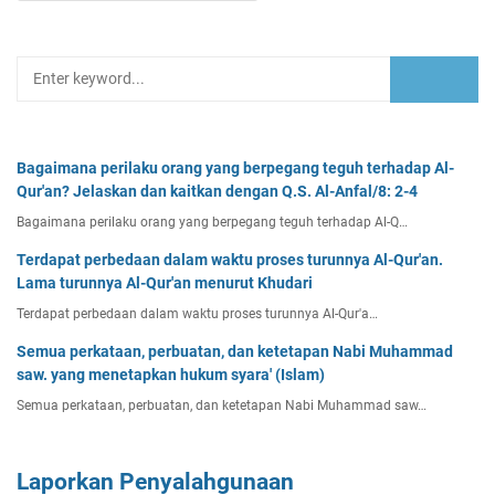
Bagaimana perilaku orang yang berpegang teguh terhadap Al-
Qur'an? Jelaskan dan kaitkan dengan Q.S. Al-Anfal/8: 2-4
Bagaimana perilaku orang yang berpegang teguh terhadap Al-Q…
Terdapat perbedaan dalam waktu proses turunnya Al-Qur'an.
Lama turunnya Al-Qur'an menurut Khudari
Terdapat perbedaan dalam waktu proses turunnya Al-Qur'a…
Semua perkataan, perbuatan, dan ketetapan Nabi Muhammad
saw. yang menetapkan hukum syara' (Islam)
Semua perkataan, perbuatan, dan ketetapan Nabi Muhammad saw…
Laporkan Penyalahgunaan