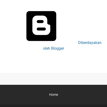
Diberdayakan
oleh Blogger
Home