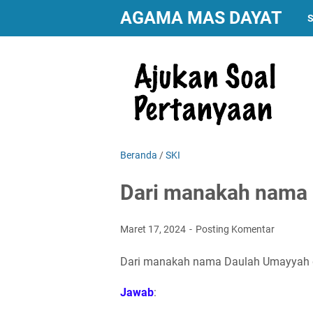
AGAMA MAS DAYAT
S
Beranda
/
SKI
Dari manakah nama 
Maret 17, 2024
Posting Komentar
Dari manakah nama Daulah Umayyah d
Jawab
: