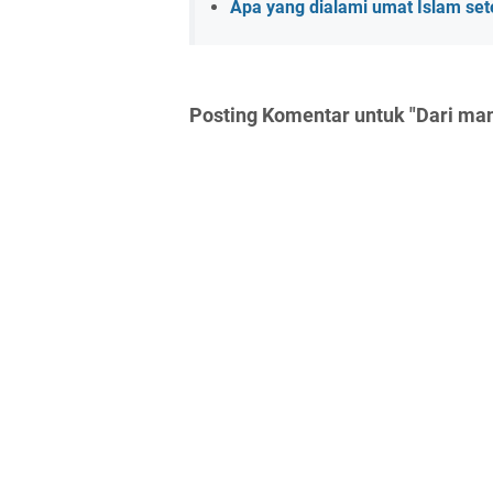
Apa yang dialami umat Islam se
Posting Komentar untuk "Dari ma