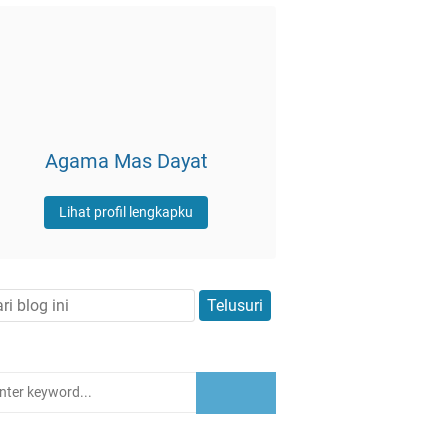
Agama Mas Dayat
Lihat profil lengkapku