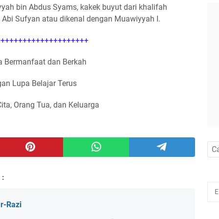
ah bin Abdus Syams, kakek buyut dari khalifah
Abi Sufyan atau dikenal dengan Muawiyyah I.
++++++++++++++++++++
 Bermanfaat dan Berkah
an Lupa Belajar Terus
Cita, Orang Tua, dan Keluarga
 :
ar-Razi