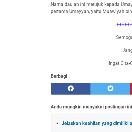
Nama daulah ini merujuk kepada Umayy
pertama Umayyah, yaitu Muawiyah bin 
++++++
Semoga
Jang
Ingat Cita-
Berbagi :
Anda mungkin menyukai postingan ini
Jelaskan keahlian yang dimiliki 