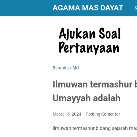
AGAMA MAS DAYAT
S
Beranda
/
SKI
Ilmuwan termashur 
Umayyah adalah
Maret 16, 2024
Posting Komentar
Ilmuwan termashur bidang sejarah mas