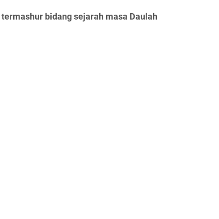
 termashur bidang sejarah masa Daulah