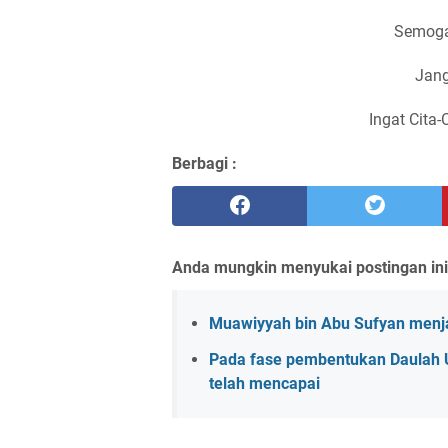
Semoga
Jang
Ingat Cita-
Berbagi :
Anda mungkin menyukai postingan ini
Muawiyyah bin Abu Sufyan menja
Pada fase pembentukan Daulah 
telah mencapai