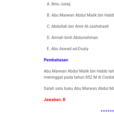
A. Ibnu Juraij
B. Abu Marwan Abdul Malik bin Habi
C. Abdullah bin Amir Al-Jashshash
D. Amrah binti Abdurrahman
E. Abu Aswad ad-Dualy
Pembahasan
:
Abu Marwan Abdul Malik bin Habib lahi
meninggal pada tahun 852 M di Cordo
Salah satu buku Abu Marwan Abdul Mali
Jawaban: B
++++++