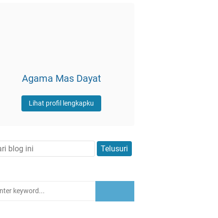
Agama Mas Dayat
Lihat profil lengkapku