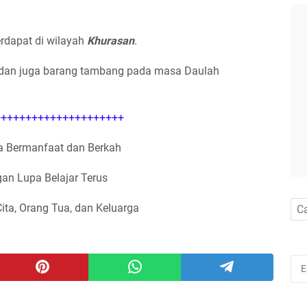
erdapat di wilayah
Khurasan
.
l dan juga barang tambang pada masa Daulah
++++++++++++++++++++
 Bermanfaat dan Berkah
an Lupa Belajar Terus
Cita, Orang Tua, dan Keluarga