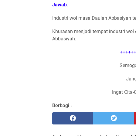
Jawab
:
Industri wol masa Daulah Abbasiyah t
Khurasan menjadi tempat industri wo
Abbasiyah.
++++++
Semoga
Jang
Ingat Cita-
Berbagi :