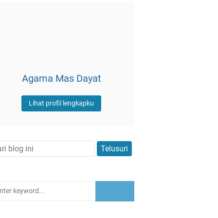
Agama Mas Dayat
Lihat profil lengkapku