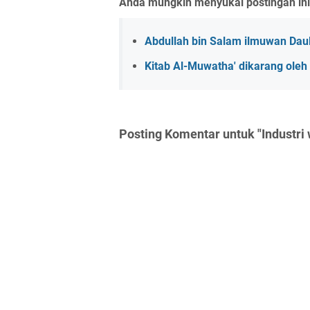
Anda mungkin menyukai postingan ini
Abdullah bin Salam ilmuwan Dau
Kitab Al-Muwatha' dikarang oleh
Posting Komentar untuk "Industri