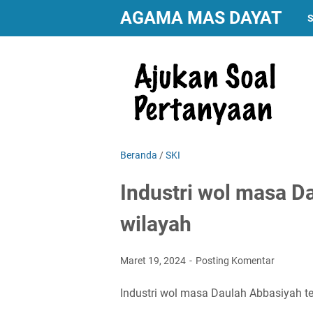
AGAMA MAS DAYAT
S
Beranda
/
SKI
Industri wol masa D
wilayah
Maret 19, 2024
Posting Komentar
Industri wol masa Daulah Abbasiyah te