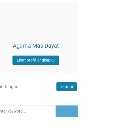
Agama Mas Dayat
Lihat profil lengkapku