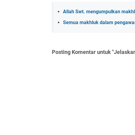
Allah Swt. mengumpulkan makhlu
Semua makhluk dalam pengawasa
Posting Komentar untuk "Jelaska