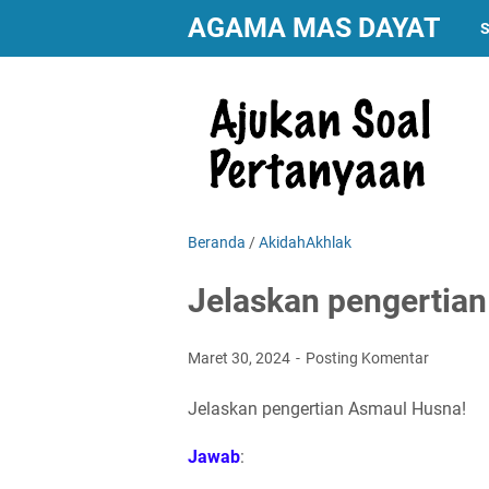
AGAMA MAS DAYAT
S
Beranda
/
AkidahAkhlak
Jelaskan pengertia
Maret 30, 2024
Posting Komentar
Jelaskan pengertian Asmaul Husna!
Jawab
: