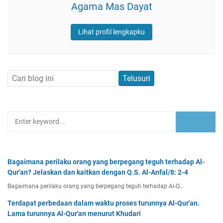
Agama Mas Dayat
Lihat profil lengkapku
Bagaimana perilaku orang yang berpegang teguh terhadap Al-
Qur'an? Jelaskan dan kaitkan dengan Q.S. Al-Anfal/8: 2-4
Bagaimana perilaku orang yang berpegang teguh terhadap Al-Q…
Terdapat perbedaan dalam waktu proses turunnya Al-Qur'an.
Lama turunnya Al-Qur'an menurut Khudari