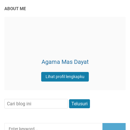
ABOUT ME
Agama Mas Dayat
Lihat profil lengkapku