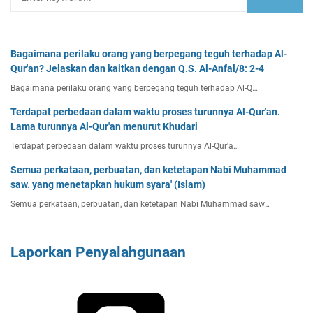
Bagaimana perilaku orang yang berpegang teguh terhadap Al-
Qur'an? Jelaskan dan kaitkan dengan Q.S. Al-Anfal/8: 2-4
Bagaimana perilaku orang yang berpegang teguh terhadap Al-Q…
Terdapat perbedaan dalam waktu proses turunnya Al-Qur'an.
Lama turunnya Al-Qur'an menurut Khudari
Terdapat perbedaan dalam waktu proses turunnya Al-Qur'a…
Semua perkataan, perbuatan, dan ketetapan Nabi Muhammad
saw. yang menetapkan hukum syara' (Islam)
Semua perkataan, perbuatan, dan ketetapan Nabi Muhammad saw…
Laporkan Penyalahgunaan