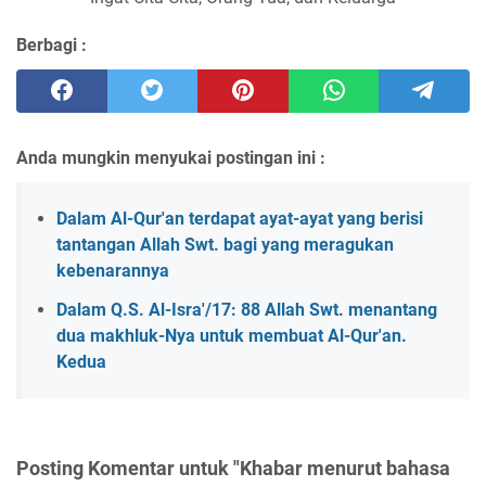
Berbagi :
Anda mungkin menyukai postingan ini :
Dalam Al-Qur'an terdapat ayat-ayat yang berisi
tantangan Allah Swt. bagi yang meragukan
kebenarannya
Dalam Q.S. Al-Isra'/17: 88 Allah Swt. menantang
dua makhluk-Nya untuk membuat Al-Qur'an.
Kedua
Posting Komentar untuk "Khabar menurut bahasa