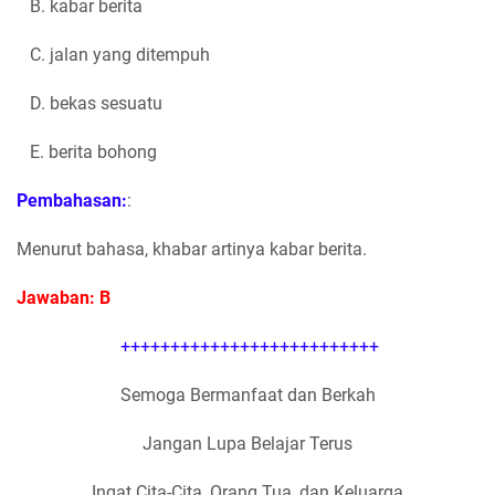
B. kabar berita
C. jalan yang ditempuh
D. bekas sesuatu
E. berita bohong
Pembahasan:
:
Menurut bahasa, khabar artinya kabar berita.
Jawaban: B
++++++++++++++++++++++++++
Semoga Bermanfaat dan Berkah
Jangan Lupa Belajar Terus
Ingat Cita-Cita, Orang Tua, dan Keluarga