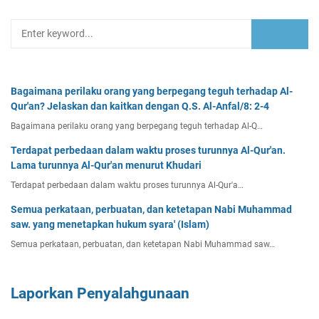
Bagaimana perilaku orang yang berpegang teguh terhadap Al-
Qur'an? Jelaskan dan kaitkan dengan Q.S. Al-Anfal/8: 2-4
Bagaimana perilaku orang yang berpegang teguh terhadap Al-Q…
Terdapat perbedaan dalam waktu proses turunnya Al-Qur'an.
Lama turunnya Al-Qur'an menurut Khudari
Terdapat perbedaan dalam waktu proses turunnya Al-Qur'a…
Semua perkataan, perbuatan, dan ketetapan Nabi Muhammad
saw. yang menetapkan hukum syara' (Islam)
Semua perkataan, perbuatan, dan ketetapan Nabi Muhammad saw…
Laporkan Penyalahgunaan