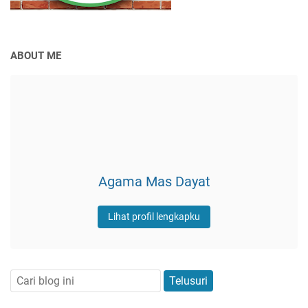
ABOUT ME
Agama Mas Dayat
Lihat profil lengkapku