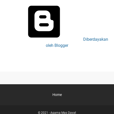
Diberdayakan
oleh Blogger
Home
© 2021 -
Agama Mas Dayat