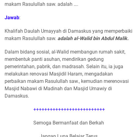
makam Rasulullah saw. adalah ….
Jawab
:
Khalifah Daulah Umayyah di Damaskus yang memperbaiki
makam Rasulullah saw.
adalah al-Walid bin Abdul Malik.
Dalam bidang sosial, al-Walid membangun rumah sakit,
membentuk panti asuhan, mendirikan gedung
pemerintahan, pabrik, dan madrasah. Selain itu, ia juga
melakukan renovasi Masjidil Haram, mengadakan
perbaikan makam Rasulullah saw., kemudian merenovasi
Masjid Nabawi di Madinah dan Masjid Umawiy di
Damaskus.
++++++++++++++++++++++++++
Semoga Bermanfaat dan Berkah
Jangan Lupa Belajar Terus