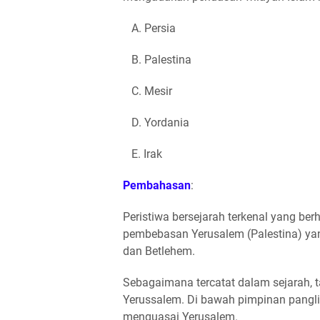
A. Persia
B. Palestina
C. Mesir
D. Yordania
E. Irak
Pembahasan
:
Peristiwa bersejarah terkenal yang be
pembebasan Yerusalem (Palestina) yan
dan Betlehem.
Sebagaimana tercatat dalam sejarah, 
Yerussalem. Di bawah pimpinan panglim
menguasai Yerusalem.