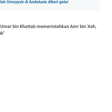
lah Umayyah di Andalusia diberi gelar
 Umar bin Khattab memerintahkan Amr bin 'Ash,
uk"