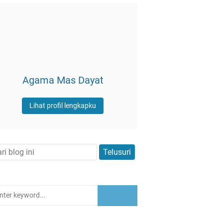
Agama Mas Dayat
Lihat profil lengkapku