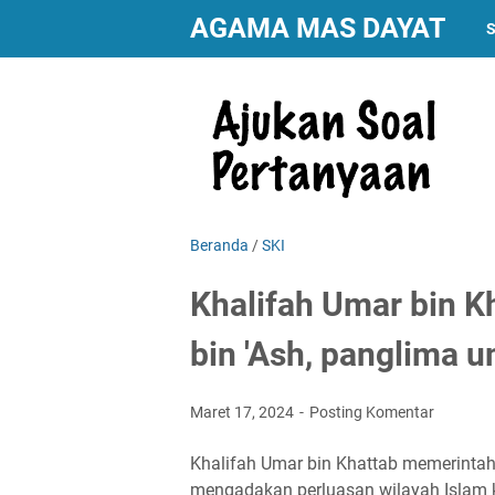
AGAMA MAS DAYAT
S
Beranda
/
SKI
Khalifah Umar bin 
bin 'Ash, panglima u
Maret 17, 2024
Posting Komentar
Khalifah Umar bin Khattab memerintahk
mengadakan perluasan wilayah Islam ke