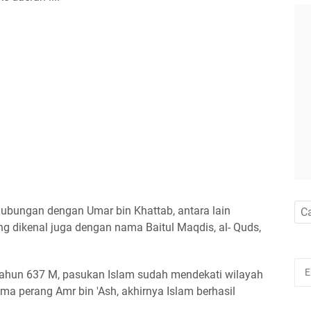
rhubungan dengan Umar bin Khattab, antara lain
g dikenal juga dengan nama Baitul Maqdis, al- Quds,
tahun 637 M, pasukan Islam sudah mendekati wilayah
a perang Amr bin 'Ash, akhirnya Islam berhasil