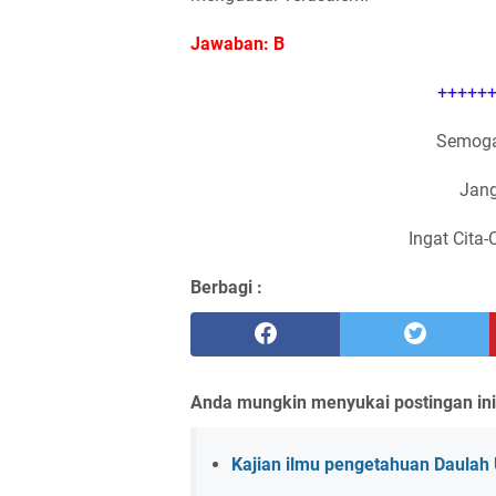
Jawaban: B
++++++
Semoga
Jang
Ingat Cita-
Berbagi :
Anda mungkin menyukai postingan ini
Kajian ilmu pengetahuan Daulah 