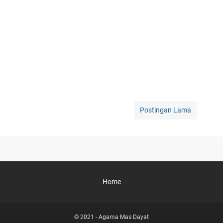
Postingan Lama
Home
© 2021 -
Agama Mas Dayat