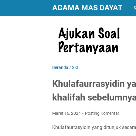
AGAMA MAS DAYAT
S
Beranda
/
SKI
Khulafaurrasyidin y
khalifah sebelumnya
Maret 16, 2024
Posting Komentar
Khulafaurrasyidin yang ditunjuk secar