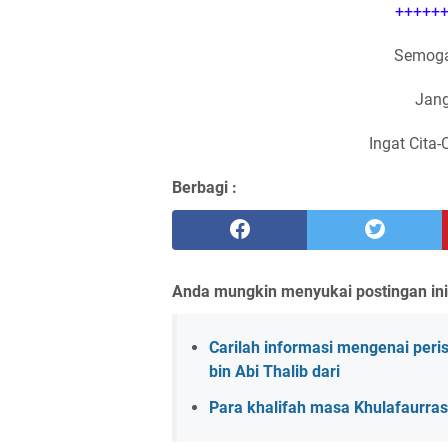
++++++
Semoga
Jang
Ingat Cita-
Berbagi :
Anda mungkin menyukai postingan ini
Carilah informasi mengenai peris
bin Abi Thalib dari
Para khalifah masa Khulafaurra