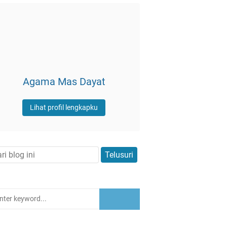
Agama Mas Dayat
Lihat profil lengkapku