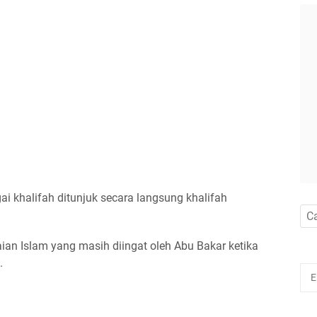
i khalifah ditunjuk secara langsung khalifah
aian Islam yang masih diingat oleh Abu Bakar ketika
.