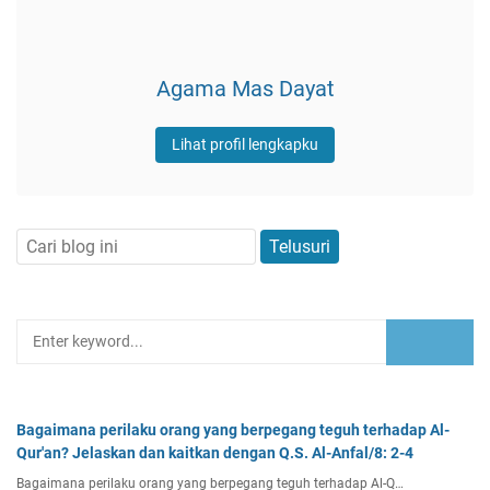
Agama Mas Dayat
Lihat profil lengkapku
Bagaimana perilaku orang yang berpegang teguh terhadap Al-
Qur'an? Jelaskan dan kaitkan dengan Q.S. Al-Anfal/8: 2-4
Bagaimana perilaku orang yang berpegang teguh terhadap Al-Q…