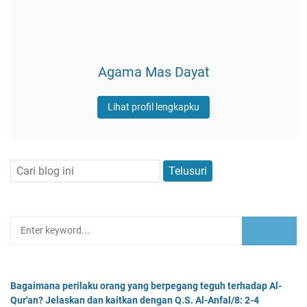
Agama Mas Dayat
Lihat profil lengkapku
Bagaimana perilaku orang yang berpegang teguh terhadap Al-
Qur'an? Jelaskan dan kaitkan dengan Q.S. Al-Anfal/8: 2-4