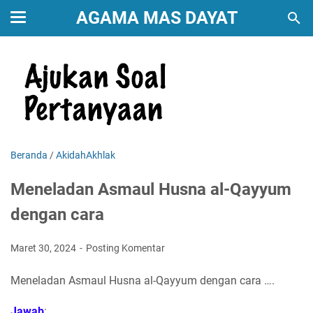
AGAMA MAS DAYAT
Beranda
/
AkidahAkhlak
Meneladan Asmaul Husna al-Qayyum
dengan cara
Maret 30, 2024
Posting Komentar
Meneladan Asmaul Husna al-Qayyum dengan cara ….
Jawab
: