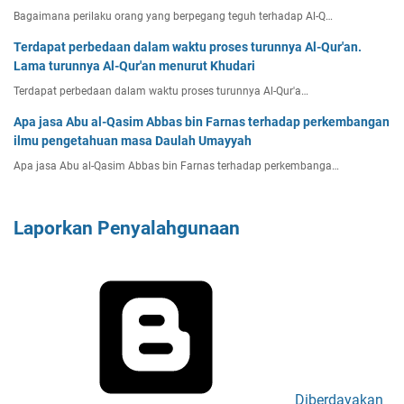
Bagaimana perilaku orang yang berpegang teguh terhadap Al-Q…
Terdapat perbedaan dalam waktu proses turunnya Al-Qur'an.
Lama turunnya Al-Qur'an menurut Khudari
Terdapat perbedaan dalam waktu proses turunnya Al-Qur'a…
Apa jasa Abu al-Qasim Abbas bin Farnas terhadap perkembangan
ilmu pengetahuan masa Daulah Umayyah
Apa jasa Abu al-Qasim Abbas bin Farnas terhadap perkembanga…
Laporkan Penyalahgunaan
Diberdayakan