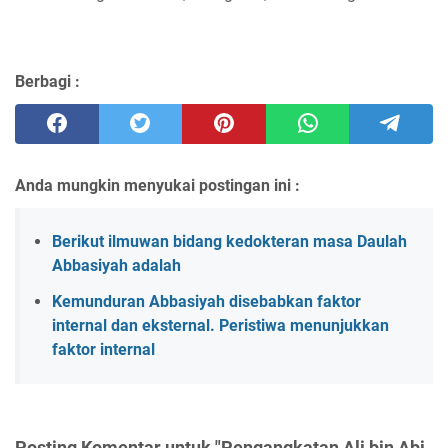
Berbagi :
Anda mungkin menyukai postingan ini :
Berikut ilmuwan bidang kedokteran masa Daulah
Abbasiyah adalah
Kemunduran Abbasiyah disebabkan faktor
internal dan eksternal. Peristiwa menunjukkan
faktor internal
Posting Komentar untuk "Pengangkatan Ali bin Abi