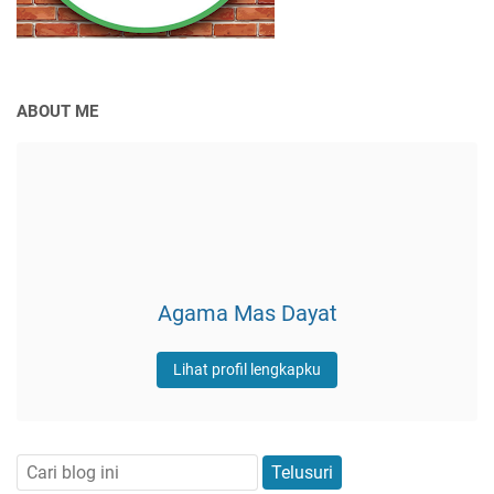
ABOUT ME
Agama Mas Dayat
Lihat profil lengkapku