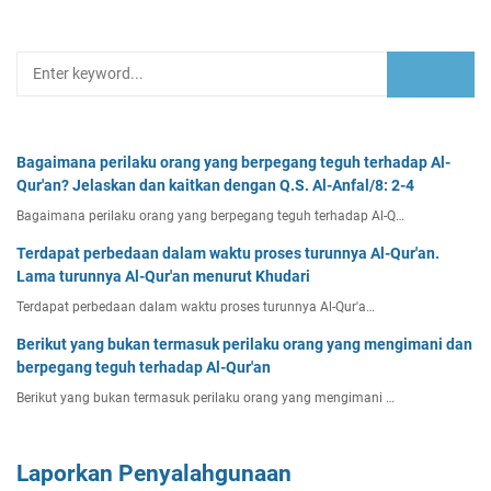
Bagaimana perilaku orang yang berpegang teguh terhadap Al-
Qur'an? Jelaskan dan kaitkan dengan Q.S. Al-Anfal/8: 2-4
Bagaimana perilaku orang yang berpegang teguh terhadap Al-Q…
Terdapat perbedaan dalam waktu proses turunnya Al-Qur'an.
Lama turunnya Al-Qur'an menurut Khudari
Terdapat perbedaan dalam waktu proses turunnya Al-Qur'a…
Berikut yang bukan termasuk perilaku orang yang mengimani dan
berpegang teguh terhadap Al-Qur'an
Berikut yang bukan termasuk perilaku orang yang mengimani …
Laporkan Penyalahgunaan