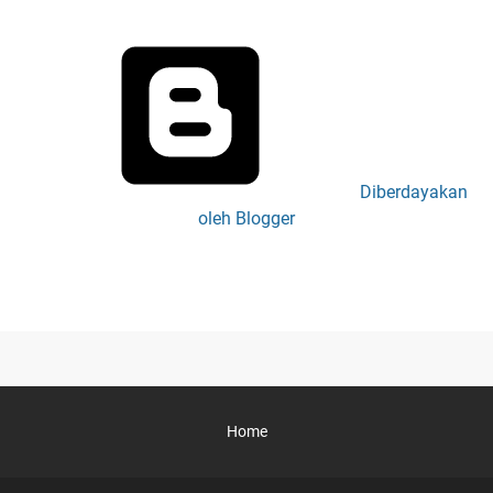
Diberdayakan
oleh Blogger
Home