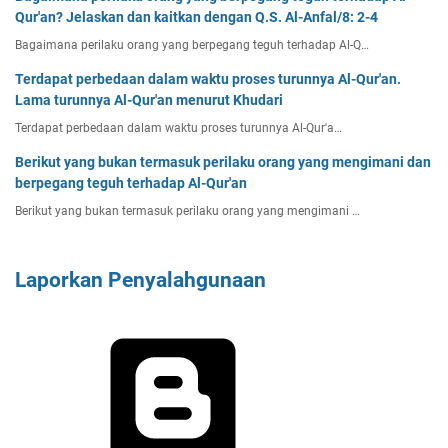
Qur'an? Jelaskan dan kaitkan dengan Q.S. Al-Anfal/8: 2-4
Bagaimana perilaku orang yang berpegang teguh terhadap Al-Q…
Terdapat perbedaan dalam waktu proses turunnya Al-Qur'an.
Lama turunnya Al-Qur'an menurut Khudari
Terdapat perbedaan dalam waktu proses turunnya Al-Qur'a…
Berikut yang bukan termasuk perilaku orang yang mengimani dan
berpegang teguh terhadap Al-Qur'an
Berikut yang bukan termasuk perilaku orang yang mengimani …
Laporkan Penyalahgunaan