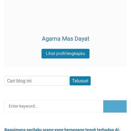
Agama Mas Dayat
Lihat profil lengkapku
Bagaimana perilaku orang yang berpegang teguh terhadap Al-