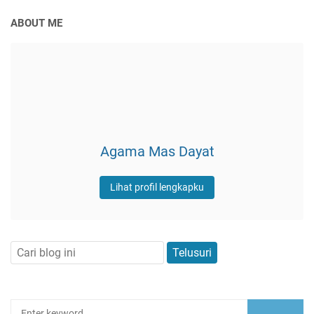
ABOUT ME
Agama Mas Dayat
Lihat profil lengkapku