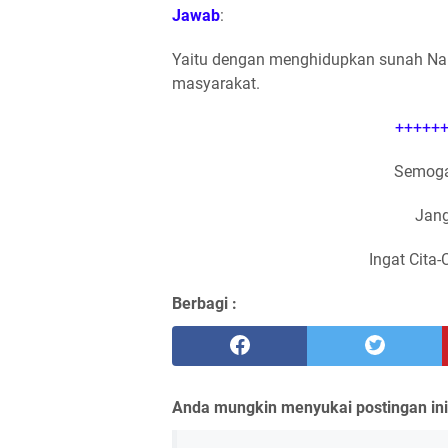
Jawab
:
Yaitu dengan menghidupkan sunah N
masyarakat.
++++++
Semoga
Jang
Ingat Cita-
Berbagi :
Anda mungkin menyukai postingan ini