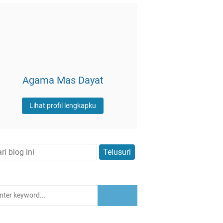
Agama Mas Dayat
Lihat profil lengkapku