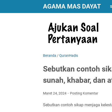
AGAMA MAS DAYAT
S
Beranda
/
QuranHadis
Sebutkan contoh sik
sunah, khabar, dan a
Maret 24, 2024
Posting Komentar
Sebutkan contoh sikap menjaga kelestar