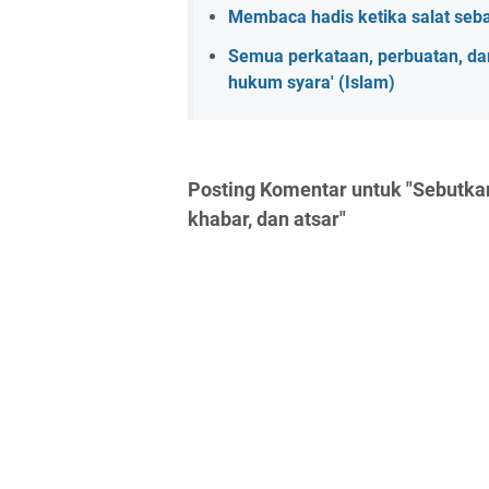
Membaca hadis ketika salat seb
Semua perkataan, perbuatan, d
hukum syara' (Islam)
Posting Komentar untuk "Sebutkan
khabar, dan atsar"