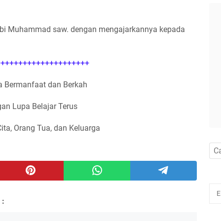
abi Muhammad saw. dengan mengajarkannya kepada
++++++++++++++++++++
 Bermanfaat dan Berkah
an Lupa Belajar Terus
Cita, Orang Tua, dan Keluarga
 :