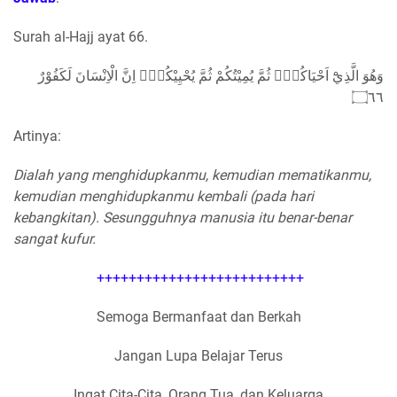
Surah al-Hajj ayat 66.
وَهُوَ الَّذِيْٓ اَحْيَاكُمْۖ ثُمَّ يُمِيْتُكُمْ ثُمَّ يُحْيِيْكُمْۗ اِنَّ الْاِنْسَانَ لَكَفُوْرٌ
۝٦٦
Artinya:
Dialah yang menghidupkanmu, kemudian mematikanmu,
kemudian menghidupkanmu kembali (pada hari
kebangkitan). Sesungguhnya manusia itu benar-benar
sangat kufur.
++++++++++++++++++++++++++
Semoga Bermanfaat dan Berkah
Jangan Lupa Belajar Terus
Ingat Cita-Cita, Orang Tua, dan Keluarga