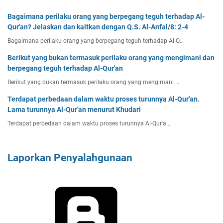
Bagaimana perilaku orang yang berpegang teguh terhadap Al-
Qur'an? Jelaskan dan kaitkan dengan Q.S. Al-Anfal/8: 2-4
Bagaimana perilaku orang yang berpegang teguh terhadap Al-Q…
Berikut yang bukan termasuk perilaku orang yang mengimani dan
berpegang teguh terhadap Al-Qur'an
Berikut yang bukan termasuk perilaku orang yang mengimani …
Terdapat perbedaan dalam waktu proses turunnya Al-Qur'an.
Lama turunnya Al-Qur'an menurut Khudari
Terdapat perbedaan dalam waktu proses turunnya Al-Qur'a…
Laporkan Penyalahgunaan