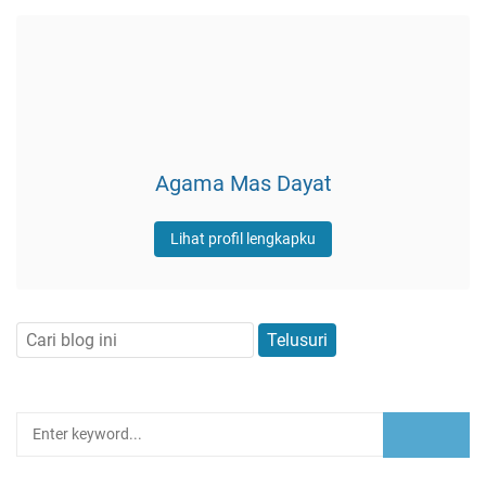
Agama Mas Dayat
Lihat profil lengkapku