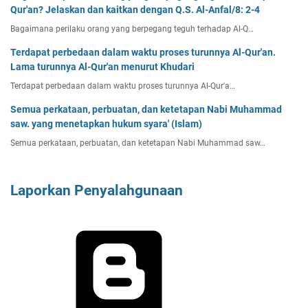
Qur'an? Jelaskan dan kaitkan dengan Q.S. Al-Anfal/8: 2-4
Bagaimana perilaku orang yang berpegang teguh terhadap Al-Q…
Terdapat perbedaan dalam waktu proses turunnya Al-Qur'an.
Lama turunnya Al-Qur'an menurut Khudari
Terdapat perbedaan dalam waktu proses turunnya Al-Qur'a…
Semua perkataan, perbuatan, dan ketetapan Nabi Muhammad
saw. yang menetapkan hukum syara' (Islam)
Semua perkataan, perbuatan, dan ketetapan Nabi Muhammad saw…
Laporkan Penyalahgunaan