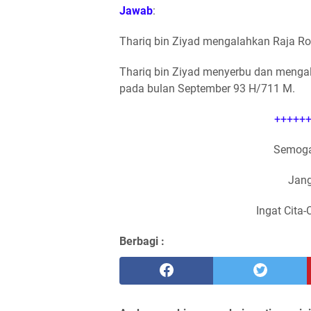
Jawab
:
Thariq bin Ziyad mengalahkan Raja Rod
Thariq bin Ziyad menyerbu dan mengal
pada bulan September 93 H/711 M.
++++++
Semoga
Jang
Ingat Cita-
Berbagi :