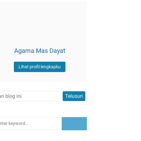
Agama Mas Dayat
Lihat profil lengkapku