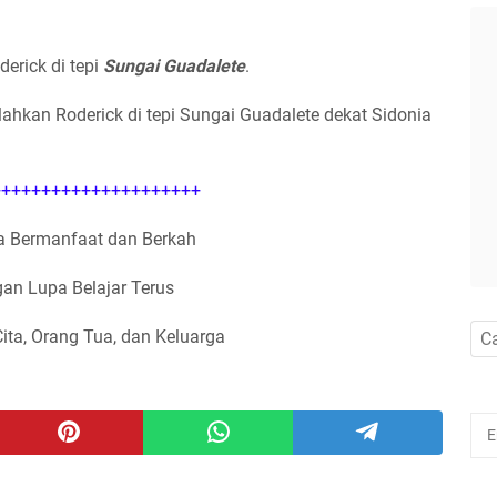
erick di tepi
Sungai Guadalete
.
ahkan Roderick di tepi Sungai Guadalete dekat Sidonia
++++++++++++++++++++
 Bermanfaat dan Berkah
an Lupa Belajar Terus
Cita, Orang Tua, dan Keluarga