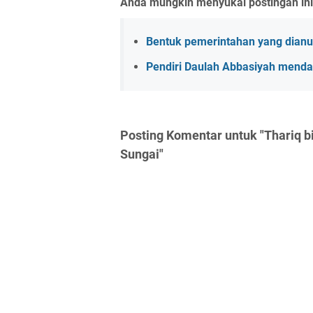
Anda mungkin menyukai postingan ini
Bentuk pemerintahan yang dianu
Pendiri Daulah Abbasiyah menda
Posting Komentar untuk "Thariq b
Sungai"