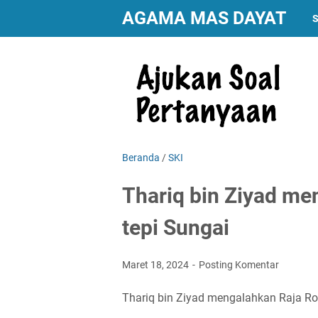
AGAMA MAS DAYAT
S
Beranda
/
SKI
Thariq bin Ziyad me
tepi Sungai
Maret 18, 2024
Posting Komentar
Thariq bin Ziyad mengalahkan Raja Rod