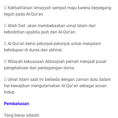
 Kekhalifahan Umayyah sempat maju karena berpegang
teguh pada Al-Qur'an.
 Allah Swt. akan membebaskan umat Islam dari
kebodohan apabila jauh dari Al-Qur'an.
 Al-Qur'an berisi petunjuk-petunjuk untuk menjalani
kehidupan di dunia dan akhirat.
 Wilayah kekuasaan Abbasyiah pernah menjadi pusat
pengetahuan dan perdagangan dunia.
 Umat Islam saat ini berbeda dengan zaman dulu dalam
hal kewajiban mengutamakan Al-Qur'an sebagai acuan
hidup.
Pembahasan
:
Yang benar adalah: