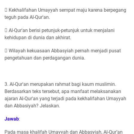
 Kekhalifahan Umayyah sempat maju karena berpegang
teguh pada Al-Qur'an.
 Al-Qur'an berisi petunjuk-petunjuk untuk menjalani
kehidupan di dunia dan akhirat.
 Wilayah kekuasaan Abbasyiah pernah menjadi pusat
pengetahuan dan perdagangan dunia.
3. Al-Qur'an merupakan rahmat bagi kaum muslimin.
Berdasarkan teks tersebut, apa manfaat melaksanakan
ajaran Al-Qur'an yang terjadi pada kekhalifahan Umayyah
dan Abbasiyah? Jelaskan.
Jawab
:
Pada masa khalifah Umayyah dan Abbasyiah, Al-Qur’an