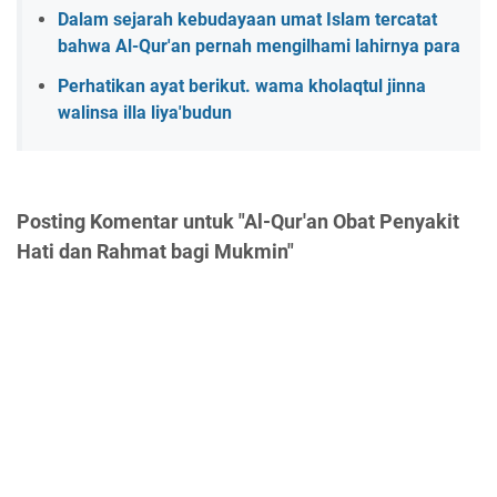
Dalam sejarah kebudayaan umat Islam tercatat
bahwa Al-Qur'an pernah mengilhami lahirnya para
Perhatikan ayat berikut. wama kholaqtul jinna
walinsa illa liya'budun
Posting Komentar untuk "Al-Qur'an Obat Penyakit
Hati dan Rahmat bagi Mukmin"