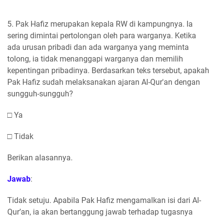
5. Pak Hafiz merupakan kepala RW di kampungnya. Ia
sering dimintai pertolongan oleh para warganya. Ketika
ada urusan pribadi dan ada warganya yang meminta
tolong, ia tidak menanggapi warganya dan memilih
kepentingan pribadinya. Berdasarkan teks tersebut, apakah
Pak Hafiz sudah melaksanakan ajaran Al-Qur'an dengan
sungguh-sungguh?
□ Ya
□ Tidak
Berikan alasannya.
Jawab
:
Tidak setuju. Apabila Pak Hafiz mengamalkan isi dari Al-
Qur’an, ia akan bertanggung jawab terhadap tugasnya