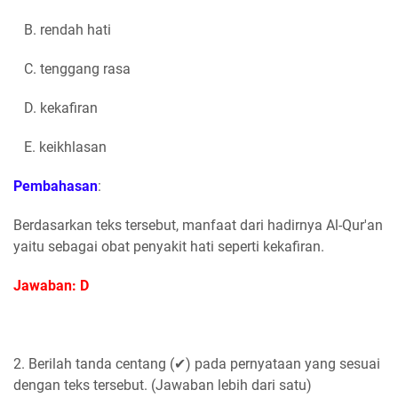
B. rendah hati
C. tenggang rasa
D. kekafiran
E. keikhlasan
Pembahasan
:
Berdasarkan teks tersebut, manfaat dari hadirnya Al-Qur'an
yaitu sebagai obat penyakit hati seperti kekafiran.
Jawaban: D
2. Berilah tanda centang (✔) pada pernyataan yang sesuai
dengan teks tersebut. (Jawaban lebih dari satu)