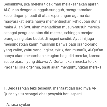
Sebaliknya, jika mereka tidak mau melaksanakan ajaran
Al-Qur'an dengan sungguh-sungguh, mengutamakan
kepentingan pribadi di atas kepentingan agama dan
masyarakat, serta hanya mementingkan kehidupan dunia,
maka Allah Swt. akan menjadikan musuh-musuh mereka
sebagai penguasa atas diri mereka, sehingga menjadi
orang asing atau budak di negeri sendiri. Ayat ini juga
mengingatkan kaum muslimin bahwa bagi orang-orang
yang zalim, yaitu yang ingkar, syirik, dan munafik, Al-Qur'an
hanya akan menambah kerugian bagi diri mereka, karena
setiap ajaran yang dibawa Al-Qur'an akan mereka tolak.
Padahal, jika diterima, pasti akan menguntungkan mereka.
1. Berdasarkan teks tersebut, manfaat dari hadirnya Al-
Qur'an yaitu sebagai obat penyakit hati seperti ....
A. rasa syukur