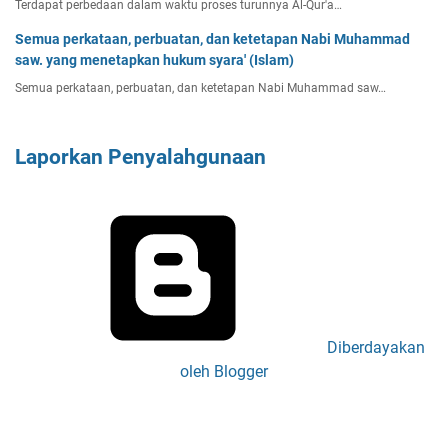
Terdapat perbedaan dalam waktu proses turunnya Al-Qur'a…
Semua perkataan, perbuatan, dan ketetapan Nabi Muhammad
saw. yang menetapkan hukum syara' (Islam)
Semua perkataan, perbuatan, dan ketetapan Nabi Muhammad saw…
Laporkan Penyalahgunaan
Diberdayakan
oleh Blogger