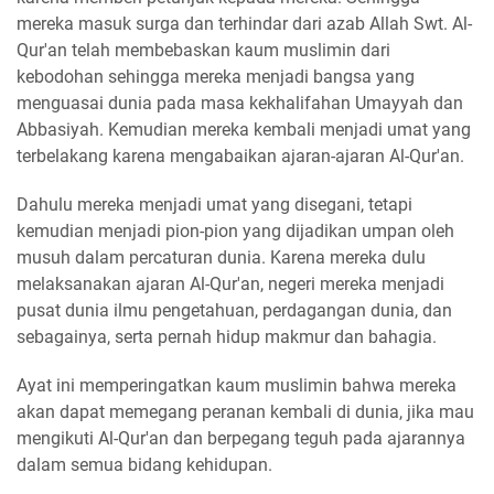
mereka masuk surga dan terhindar dari azab Allah Swt. Al-
Qur'an telah membebaskan kaum muslimin dari
kebodohan sehingga mereka menjadi bangsa yang
menguasai dunia pada masa kekhalifahan Umayyah dan
Abbasiyah. Kemudian mereka kembali menjadi umat yang
terbelakang karena mengabaikan ajaran-ajaran Al-Qur'an.
Dahulu mereka menjadi umat yang disegani, tetapi
kemudian menjadi pion-pion yang dijadikan umpan oleh
musuh dalam percaturan dunia. Karena mereka dulu
melaksanakan ajaran Al-Qur'an, negeri mereka menjadi
pusat dunia ilmu pengetahuan, perdagangan dunia, dan
sebagainya, serta pernah hidup makmur dan bahagia.
Ayat ini memperingatkan kaum muslimin bahwa mereka
akan dapat memegang peranan kembali di dunia, jika mau
mengikuti Al-Qur'an dan berpegang teguh pada ajarannya
dalam semua bidang kehidupan.