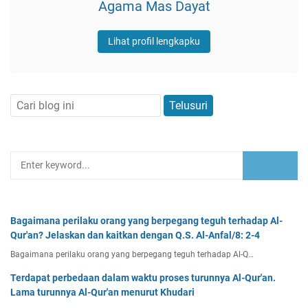
Agama Mas Dayat
Lihat profil lengkapku
Bagaimana perilaku orang yang berpegang teguh terhadap Al-
Qur'an? Jelaskan dan kaitkan dengan Q.S. Al-Anfal/8: 2-4
Bagaimana perilaku orang yang berpegang teguh terhadap Al-Q…
Terdapat perbedaan dalam waktu proses turunnya Al-Qur'an.
Lama turunnya Al-Qur'an menurut Khudari