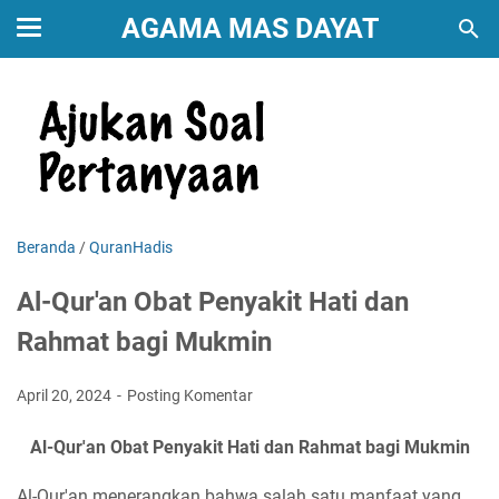
AGAMA MAS DAYAT
Beranda
/
QuranHadis
Al-Qur'an Obat Penyakit Hati dan
Rahmat bagi Mukmin
April 20, 2024
Posting Komentar
Al-Qur'an Obat Penyakit Hati dan Rahmat bagi Mukmin
Al-Qur'an menerangkan bahwa salah satu manfaat yang