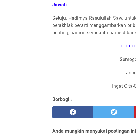
Jawab
:
Setuju. Hadirnya Rasulullah Saw. un
berakhlak berarti menggambarkan prib
penting, namun semua itu harus dibare
++++++
Semoga
Jang
Ingat Cita-
Berbagi :
Anda mungkin menyukai postingan ini