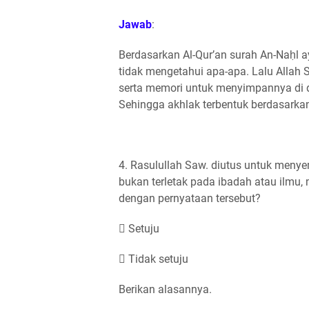
Jawab
:
Berdasarkan Al-Qur’an surah An-Naḥl a
tidak mengetahui apa-apa. Lalu Allah
serta memori untuk menyimpannya di da
Sehingga akhlak terbentuk berdasarkan
4. Rasulullah Saw. diutus untuk menye
bukan terletak pada ibadah atau ilmu, 
dengan pernyataan tersebut?
 Setuju
 Tidak setuju
Berikan alasannya.