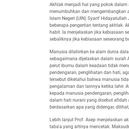
Akhlak menjadi hal yang pokok dalam
menumbuhkan dan mengembangkan akhl
Islam Negeri (UIN) Syarif Hidayatullah
beberapa pengertian tentang akhlak. Ak
habit. Ia menjelaskan jika kebiasaan 
sebaliknya jika kebiasaan seseorang 
Manusia dilahirkan ke alam dunia dala
sebagaimana dijelaskan dalam surah A
perut ibumu dalam keadaan tidak men
pendengaran, penglihatan dan hati, ag
tersebut diketahui bahwa manusia tida
pengalaman dan lainnya ketika lahir. A
kepada manusia pendengaran, penglih
dalam hati nurani yang disebut afidah
berdasarkan apa yang didengar, diliha
Lebih lanjut Prof. Asep menjelaskan ak
taba'a yang artinya mencetak. Maksudn