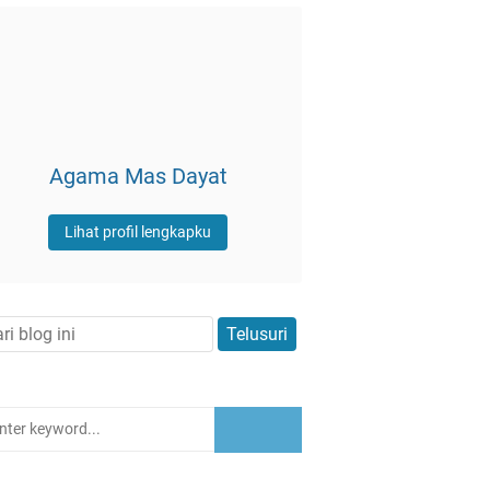
Agama Mas Dayat
Lihat profil lengkapku