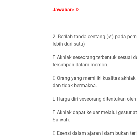
Jawaban: D
2. Berilah tanda centang (✔) pada per
lebih dari satu)
 Akhlak seseorang terbentuk sesuai d
tersimpan dalam memori.
 Orang yang memiliki kualitas akhlak
dan tidak bermakna.
 Harga diri seseorang ditentukan oleh
 Akhlak dapat keluar melalui gestur a
Sajiyah.
 Esensi dalam ajaran Islam bukan terl