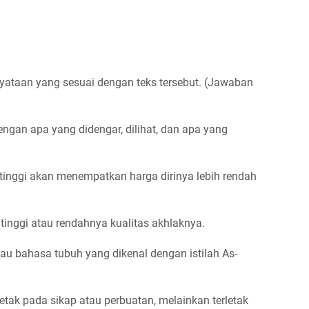
nyataan yang sesuai dengan teks tersebut. (Jawaban
engan apa yang didengar, dilihat, dan apa yang
 tinggi akan menempatkan harga dirinya lebih rendah
 tinggi atau rendahnya kualitas akhlaknya.
tau bahasa tubuh yang dikenal dengan istilah As-
etak pada sikap atau perbuatan, melainkan terletak