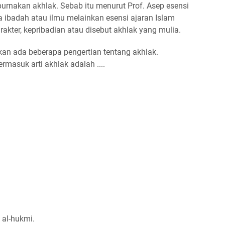
urnakan akhlak. Sebab itu menurut Prof. Asep esensi
a ibadah atau ilmu melainkan esensi ajaran Islam
rakter, kepribadian atau disebut akhlak yang mulia.
kan ada beberapa pengertian tentang akhlak.
ermasuk arti akhlak adalah ....
 al-hukmi.