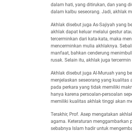
dalam hati, yang ditirukan, dan yang 
dalam kalbu seseorang. Jadi, akhlak m
Akhlak disebut juga As-Sajiyah yang b
akhlak dapat keluar melalui gestur ata
tercerminkan dari kata-kata, maka me
mencerminkan mulia akhlaknya. Sebali
manfaat, bahkan cenderung menimbu
rusak. Selain itu, akhlak juga tercermin
Akhlak disebut juga Al-Muruah yang ber
menjelaskan seseorang yang kualitas 
pada perkara yang tidak memiliki mak
hanya karena persoalan-persoalan sep
memiliki kualitas akhlak tinggi akan 
Terakhir, Prof. Asep mengatakan akhlak 
agama. Keteraturan menggambarkan pri
sebabnya Islam hadir untuk mengemba