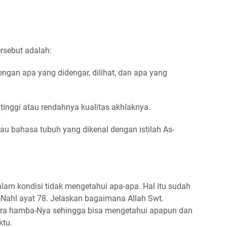
rsebut adalah:
engan apa yang didengar, dilihat, dan apa yang
 tinggi atau rendahnya kualitas akhlaknya.
tau bahasa tubuh yang dikenal dengan istilah As-
alam kondisi tidak mengetahui apa-apa. Hal itu sudah
-Nahl ayat 78. Jelaskan bagaimana Allah Swt.
ra hamba-Nya sehingga bisa mengetahui apapun dan
ktu.