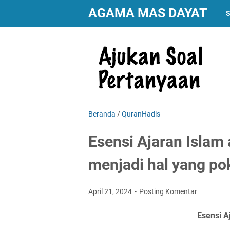
AGAMA MAS DAYAT
S
Beranda
/
QuranHadis
Esensi Ajaran Islam
menjadi hal yang po
April 21, 2024
Posting Komentar
Esensi A