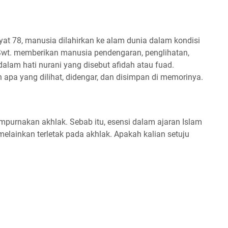
yat 78, manusia dilahirkan ke alam dunia dalam kondisi
 Swt. memberikan manusia pendengaran, penglihatan,
lam hati nurani yang disebut afidah atau fuad.
 apa yang dilihat, didengar, dan disimpan di memorinya.
mpurnakan akhlak. Sebab itu, esensi dalam ajaran Islam
melainkan terletak pada akhlak. Apakah kalian setuju