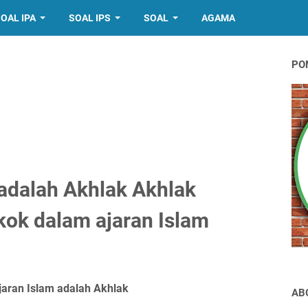
OAL IPA
SOAL IPS
SOAL
AGAMA
PO
 adalah Akhlak Akhlak
kok dalam ajaran Islam
jaran Islam adalah Akhlak
AB