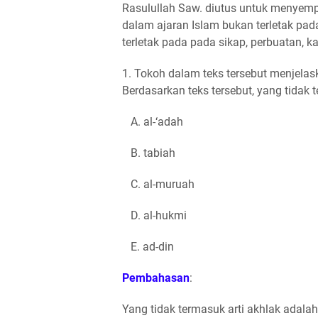
Rasulullah Saw. diutus untuk menyemp
dalam ajaran Islam bukan terletak pad
terletak pada pada sikap, perbuatan, ka
1. Tokoh dalam teks tersebut menjelas
Berdasarkan teks tersebut, yang tidak t
A. al-‘adah
B. tabiah
C. al-muruah
D. al-hukmi
E. ad-din
Pembahasan
:
Yang tidak termasuk arti akhlak adalah