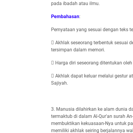
pada ibadah atau ilmu.
Pembahasan
:
Pernyataan yang sesuai dengan teks te
 Akhlak seseorang terbentuk sesuai d
tersimpan dalam memori.
 Harga diri seseorang ditentukan oleh
 Akhlak dapat keluar melalui gestur a
Sajiyah.
3. Manusia dilahirkan ke alam dunia d
termaktub di dalam Al-Qur'an surah An
membuktikan kekuasaan-Nya untuk pa
memiliki akhlak seiring berjalannya wa