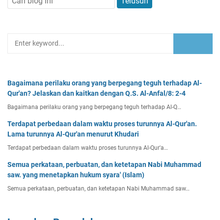
Bagaimana perilaku orang yang berpegang teguh terhadap Al-
Qur'an? Jelaskan dan kaitkan dengan Q.S. Al-Anfal/8: 2-4
Bagaimana perilaku orang yang berpegang teguh terhadap Al-Q…
Terdapat perbedaan dalam waktu proses turunnya Al-Qur'an.
Lama turunnya Al-Qur'an menurut Khudari
Terdapat perbedaan dalam waktu proses turunnya Al-Qur'a…
Semua perkataan, perbuatan, dan ketetapan Nabi Muhammad
saw. yang menetapkan hukum syara' (Islam)
Semua perkataan, perbuatan, dan ketetapan Nabi Muhammad saw…