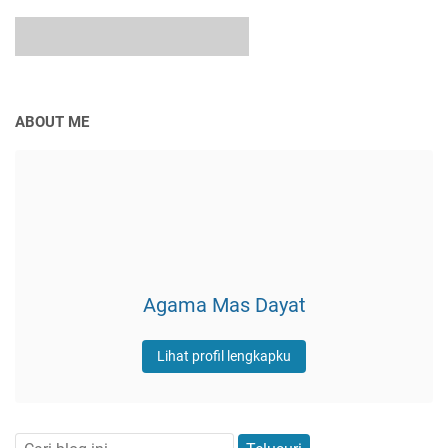
ABOUT ME
Agama Mas Dayat
Lihat profil lengkapku