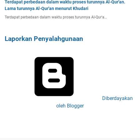
Terdapat perbedaan dalam waktu proses turunnya Al-Qur'an.
Lama turunnya Al-Qur'an menurut Khudari
Terdapat perbedaan dalam waktu proses turunnya Al-Qur'a…
Laporkan Penyalahgunaan
Diberdayakan
oleh Blogger