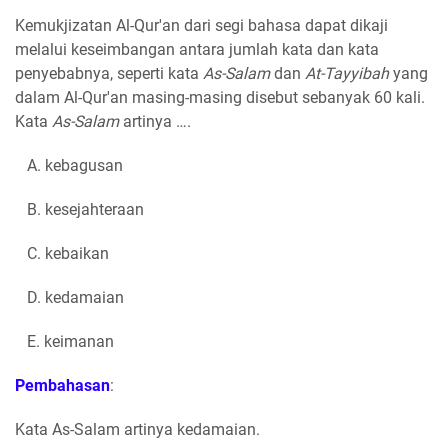
Kemukjizatan Al-Qur'an dari segi bahasa dapat dikaji
melalui keseimbangan antara jumlah kata dan kata
penyebabnya, seperti kata
As-Salam
dan
At-Tayyibah
yang
dalam Al-Qur'an masing-masing disebut sebanyak 60 kali.
Kata
As-Salam
artinya ….
A. kebagusan
B. kesejahteraan
C. kebaikan
D. kedamaian
E. keimanan
Pembahasan
:
Kata As-Salam artinya kedamaian.