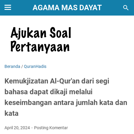
AGAMA MAS DAYAT
Beranda
/
QuranHadis
Kemukjizatan Al-Qur'an dari segi
bahasa dapat dikaji melalui
keseimbangan antara jumlah kata dan
kata
April 20, 2024
Posting Komentar