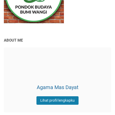
ABOUT ME
Agama Mas Dayat
Lihat profil lengkapku