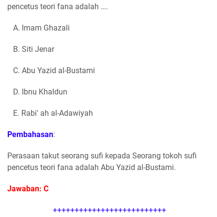
pencetus teori fana adalah ….
A. Imam Ghazali
B. Siti Jenar
C. Abu Yazid al-Bustami
D. Ibnu Khaldun
E. Rabi' ah al-Adawiyah
Pembahasan
:
Perasaan takut seorang sufi kepada Seorang tokoh sufi
pencetus teori fana adalah Abu Yazid al-Bustami.
Jawaban: C
++++++++++++++++++++++++++