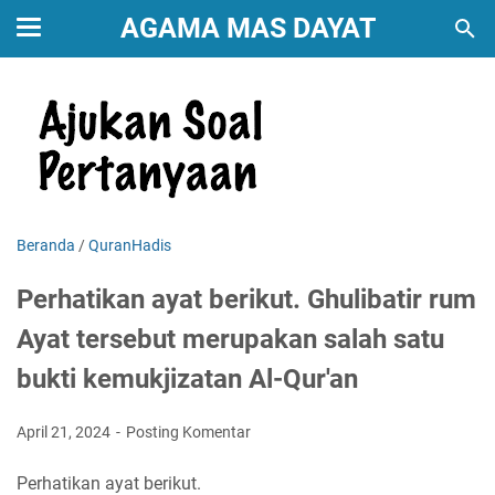
AGAMA MAS DAYAT
Beranda
/
QuranHadis
Perhatikan ayat berikut. Ghulibatir rum
Ayat tersebut merupakan salah satu
bukti kemukjizatan Al-Qur'an
April 21, 2024
Posting Komentar
Perhatikan ayat berikut.