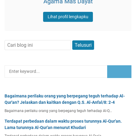
Agama Mas Dayat
Lihat profil lengkapku
Bagaimana perilaku orang yang berpegang teguh terhadap Al-
Qur'an? Jelaskan dan kaitkan dengan Q.S. Al-Anfal/8: 2-4
Bagaimana perilaku orang yang berpegang teguh terhadap Al-Q…
Terdapat perbedaan dalam waktu proses turunnya Al-Qur'an.
Lama turunnya Al-Qur'an menurut Khudari