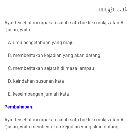
غُلِبَتِ الرُّوْمُۙ
Ayat tersebut merupakan salah satu bukti kemukjizatan Al-
Qur'an, yaitu ….
A. ilmu pengetahuan yang maju
B. memberitakan kejadian yang akan datang
C. memberitakan sejarah di masa lampau
D. keindahan susunan kata
E. keseimbangan jumlah kata
Pembahasan
:
Ayat tersebut merupakan salah satu bukti kemukjizatan Al-
Qur'an, yaitu memberitakan kejadian yang akan datang.