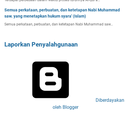
Terdapat perbedaan dalam waktu proses turunnya Al-Qur'a…
Semua perkataan, perbuatan, dan ketetapan Nabi Muhammad
saw. yang menetapkan hukum syara' (Islam)
Semua perkataan, perbuatan, dan ketetapan Nabi Muhammad saw…
Laporkan Penyalahgunaan
Diberdayakan
oleh Blogger