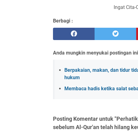
Ingat Cita-
Berbagi :
Anda mungkin menyukai postingan ini
Berpakaian, makan, dan tidur t
hukum
Membaca hadis ketika salat seb
Posting Komentar untuk "Perhatik
sebelum Al-Qur'an telah hilang ke