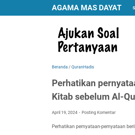
AGAMA MAS DAYAT
S
Beranda
/
QuranHadis
Perhatikan pernyata
Kitab sebelum Al-Qu
April 19, 2024
Posting Komentar
Perhatikan pernyataan-pernyataan beri