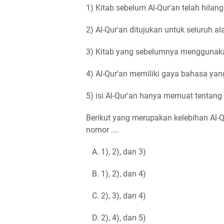
1) Kitab sebelum Al-Qur'an telah hilan
2) Al-Qur'an ditujukan untuk seluruh 
3) Kitab yang sebelumnya menggunaka
4) Al-Qur'an memiliki gaya bahasa ya
5) isi Al-Qur'an hanya memuat tentang 
Berikut yang merupakan kelebihan Al-Q
nomor ....
A. 1), 2), dan 3)
B. 1), 2), dan 4)
C. 2), 3), dan 4)
D. 2), 4), dan 5)