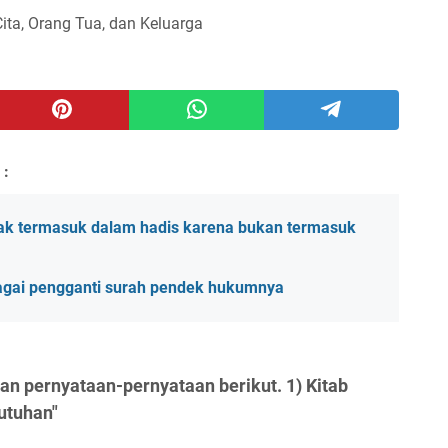
Cita, Orang Tua, dan Keluarga
 :
idak termasuk dalam hadis karena bukan termasuk
agai pengganti surah pendek hukumnya
an pernyataan-pernyataan berikut. 1) Kitab
utuhan"