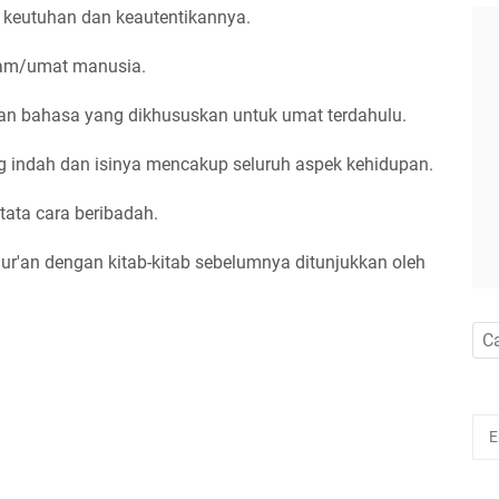
g keutuhan dan keautentikannya.
alam/umat manusia.
n bahasa yang dikhususkan untuk umat terdahulu.
ng indah dan isinya mencakup seluruh aspek kehidupan.
tata cara beribadah.
ur'an dengan kitab-kitab sebelumnya ditunjukkan oleh