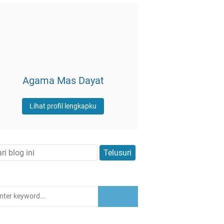
Agama Mas Dayat
Lihat profil lengkapku