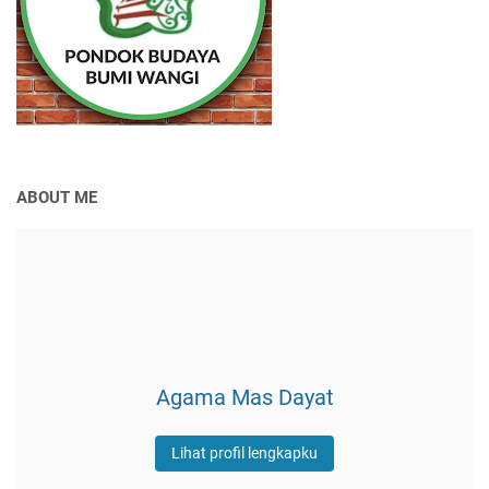
ABOUT ME
Agama Mas Dayat
Lihat profil lengkapku