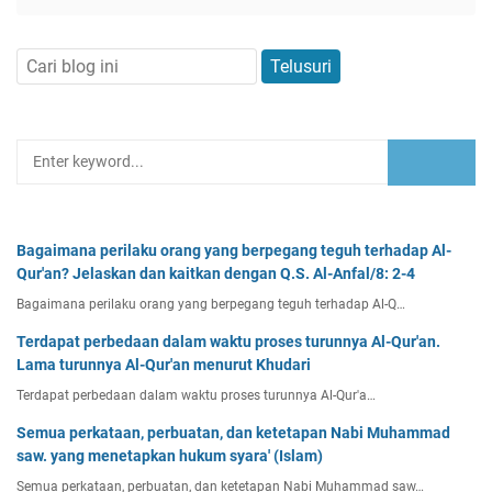
Bagaimana perilaku orang yang berpegang teguh terhadap Al-
Qur'an? Jelaskan dan kaitkan dengan Q.S. Al-Anfal/8: 2-4
Bagaimana perilaku orang yang berpegang teguh terhadap Al-Q…
Terdapat perbedaan dalam waktu proses turunnya Al-Qur'an.
Lama turunnya Al-Qur'an menurut Khudari
Terdapat perbedaan dalam waktu proses turunnya Al-Qur'a…
Semua perkataan, perbuatan, dan ketetapan Nabi Muhammad
saw. yang menetapkan hukum syara' (Islam)
Semua perkataan, perbuatan, dan ketetapan Nabi Muhammad saw…