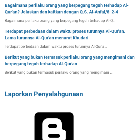
Bagaimana perilaku orang yang berpegang teguh terhadap Al-
Qur'an? Jelaskan dan kaitkan dengan Q.S. Al-Anfal/8: 2-4
Bagaimana perilaku orang yang berpegang teguh terhadap Al-Q…
Terdapat perbedaan dalam waktu proses turunnya Al-Qur'an.
Lama turunnya Al-Qur'an menurut Khudari
Terdapat perbedaan dalam waktu proses turunnya Al-Qur'a…
Berikut yang bukan termasuk perilaku orang yang mengimani dan
berpegang teguh terhadap Al-Qur'an
Berikut yang bukan termasuk perilaku orang yang mengimani …
Laporkan Penyalahgunaan