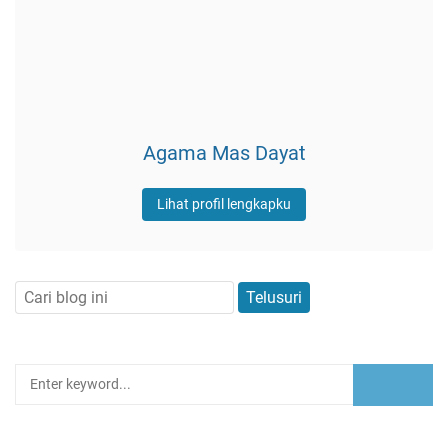
Agama Mas Dayat
Lihat profil lengkapku