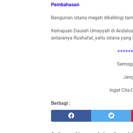
Pembahasan
:
Bangunan istana megah dikelilingi tam
Kemajuan Daulah Umayyah di Andalus
antaranya Rushafat, yaitu istana yang d
++++++
Semoga
Jang
Ingat Cita-
Berbagi :