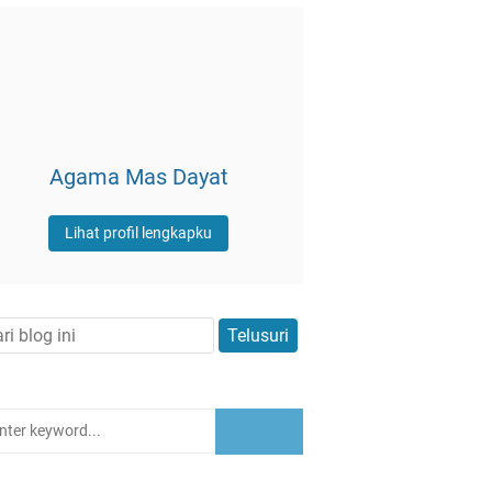
Agama Mas Dayat
Lihat profil lengkapku