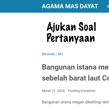
AGAMA MAS DAYAT
S
Beranda
/
SKI
Bangunan istana meg
sebelah barat laut C
Maret 21, 2024
Posting Komentar
Bangunan istana megah dikelilingi tam