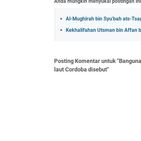
Anda mungkin menyukai postingan ini
Al-Mughirah bin Syu'bah ats-Tsag
Kekhalifahan Utsman bin Affan 
Posting Komentar untuk "Bangunan
laut Cordoba disebut"