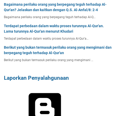
Bagaimana perilaku orang yang berpegang teguh terhadap Al-
Qur'an? Jelaskan dan kaitkan dengan Q.S. Al-Anfal/8: 2-4
Bagaimana perilaku orang yang berpegang teguh terhadap Al-Q…
Terdapat perbedaan dalam waktu proses turunnya Al-Qur'an.
Lama turunnya Al-Qur'an menurut Khudari
Terdapat perbedaan dalam waktu proses turunnya Al-Qur'a…
Berikut yang bukan termasuk perilaku orang yang mengimani dan
berpegang teguh terhadap Al-Qur'an
Berikut yang bukan termasuk perilaku orang yang mengimani …
Laporkan Penyalahgunaan