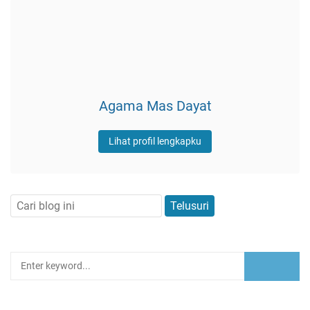
Agama Mas Dayat
Lihat profil lengkapku