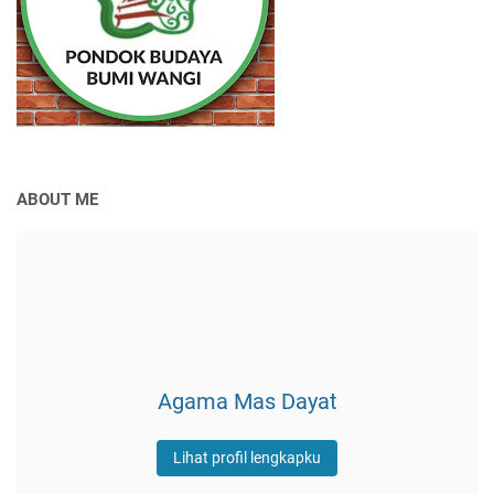
ABOUT ME
Agama Mas Dayat
Lihat profil lengkapku