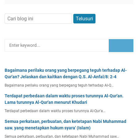
Bagaimana perilaku orang yang berpegang teguh terhadap Al-
Qur'an? Jelaskan dan kaitkan dengan Q.S. Al-Anfal/8: 2-4
Bagaimana perilaku orang yang berpegang teguh terhadap Al-Q…
Terdapat perbedaan dalam waktu proses turunnya Al-Qur'an.
Lama turunnya Al-Qur'an menurut Khudari
Terdapat perbedaan dalam waktu proses turunnya Al-Qur'a…
Semua perkataan, perbuatan, dan ketetapan Nabi Muhammad
saw. yang menetapkan hukum syara' (Islam)
Semua perkataan, perbuatan, dan ketetapan Nabi Muhammad saw…