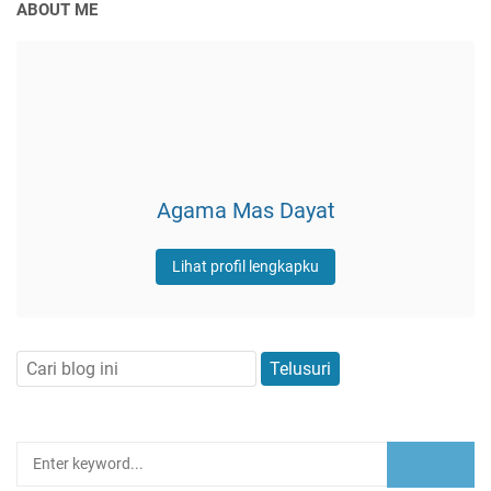
ABOUT ME
Agama Mas Dayat
Lihat profil lengkapku