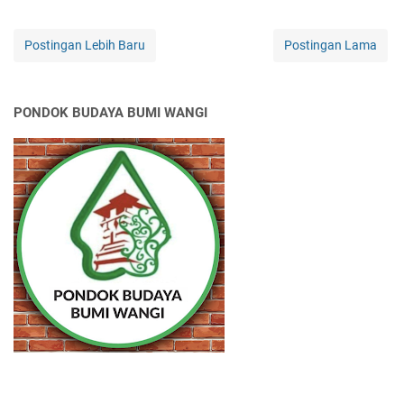
Postingan Lebih Baru
Postingan Lama
PONDOK BUDAYA BUMI WANGI