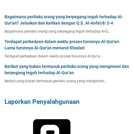
Bagaimana perilaku orang yang berpegang teguh terhadap Al-
Qur'an? Jelaskan dan kaitkan dengan Q.S. Al-Anfal/8: 2-4
Bagaimana perilaku orang yang berpegang teguh terhadap Al-Q…
Terdapat perbedaan dalam waktu proses turunnya Al-Qur'an.
Lama turunnya Al-Qur'an menurut Khudari
Terdapat perbedaan dalam waktu proses turunnya Al-Qur'a…
Berikut yang bukan termasuk perilaku orang yang mengimani dan
berpegang teguh terhadap Al-Qur'an
Berikut yang bukan termasuk perilaku orang yang mengimani …
Laporkan Penyalahgunaan