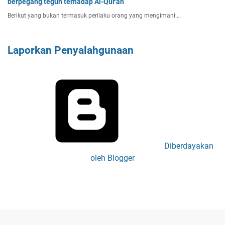
berpegang teguh terhadap Al-Qur'an
Berikut yang bukan termasuk perilaku orang yang mengimani …
Laporkan Penyalahgunaan
Diberdayakan
oleh Blogger