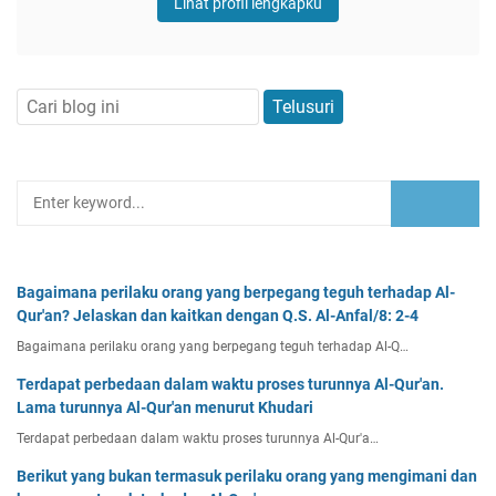
Lihat profil lengkapku
Bagaimana perilaku orang yang berpegang teguh terhadap Al-
Qur'an? Jelaskan dan kaitkan dengan Q.S. Al-Anfal/8: 2-4
Bagaimana perilaku orang yang berpegang teguh terhadap Al-Q…
Terdapat perbedaan dalam waktu proses turunnya Al-Qur'an.
Lama turunnya Al-Qur'an menurut Khudari
Terdapat perbedaan dalam waktu proses turunnya Al-Qur'a…
Berikut yang bukan termasuk perilaku orang yang mengimani dan