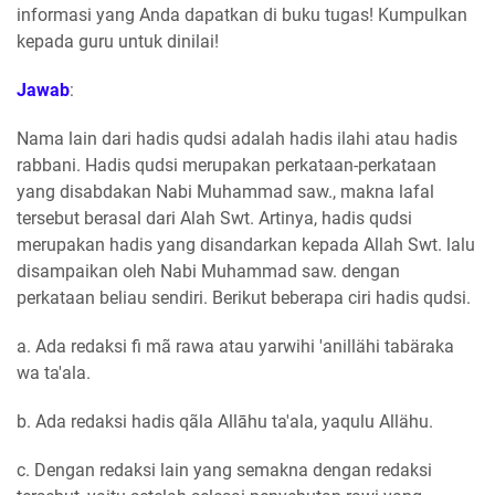
informasi yang Anda dapatkan di buku tugas! Kumpulkan
kepada guru untuk dinilai!
Jawab
:
Nama lain dari hadis qudsi adalah hadis ilahi atau hadis
rabbani. Hadis qudsi merupakan perkataan-perkataan
yang disabdakan Nabi Muhammad saw., makna lafal
tersebut berasal dari Alah Swt. Artinya, hadis qudsi
merupakan hadis yang disandarkan kepada Allah Swt. lalu
disampaikan oleh Nabi Muhammad saw. dengan
perkataan beliau sendiri. Berikut beberapa ciri hadis qudsi.
a. Ada redaksi fi mã rawa atau yarwihi 'anillähi tabäraka
wa ta'ala.
b. Ada redaksi hadis qãla Allāhu ta'ala, yaqulu Allähu.
c. Dengan redaksi lain yang semakna dengan redaksi