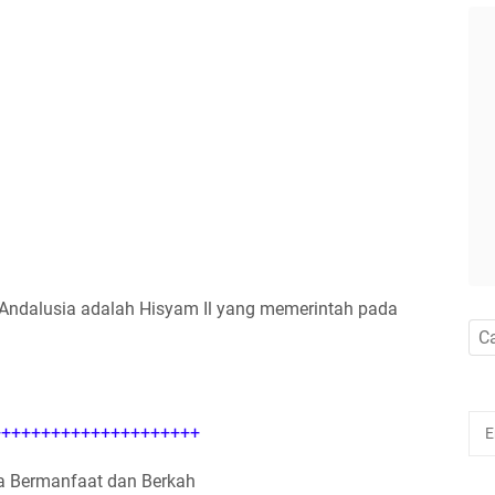
 Andalusia adalah Hisyam Il yang memerintah pada
++++++++++++++++++++
 Bermanfaat dan Berkah