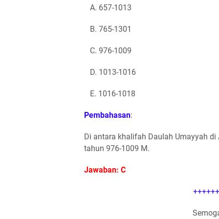
A. 657-1013
B. 765-1301
C. 976-1009
D. 1013-1016
E. 1016-1018
Pembahasan
:
Di antara khalifah Daulah Umayyah di
tahun 976-1009 M.
Jawaban: C
++++++
Semoga