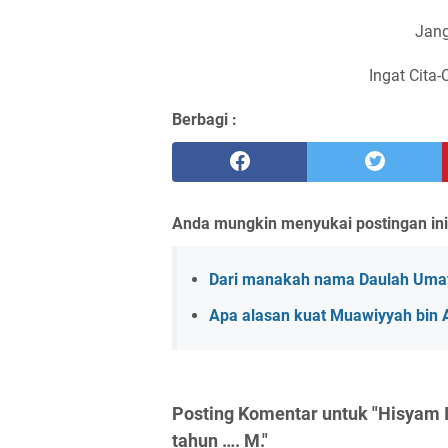
Jang
Ingat Cita-
Berbagi :
Anda mungkin menyukai postingan ini
Dari manakah nama Daulah Umay
Apa alasan kuat Muawiyyah bin
Posting Komentar untuk "Hisyam I
tahun …. M."