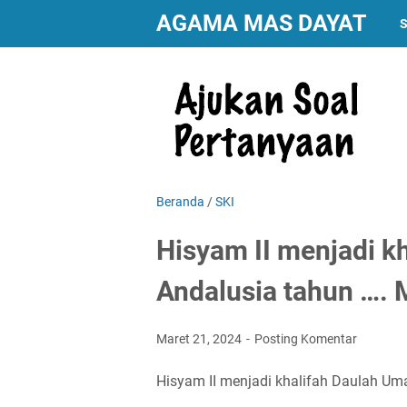
AGAMA MAS DAYAT
S
Beranda
/
SKI
Hisyam II menjadi k
Andalusia tahun …. 
Maret 21, 2024
Posting Komentar
Hisyam II menjadi khalifah Daulah Um