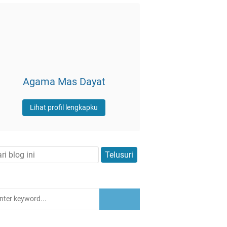
Agama Mas Dayat
Lihat profil lengkapku