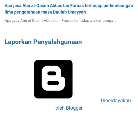
Apa jasa Abu al-Qasim Abbas bin Farnas terhadap perkembangan
ilmu pengetahuan masa Daulah Umayyah
Apa jasa Abu al-Qasim Abbas bin Farnas terhadap perkembanga…
Laporkan Penyalahgunaan
Diberdayakan
oleh Blogger