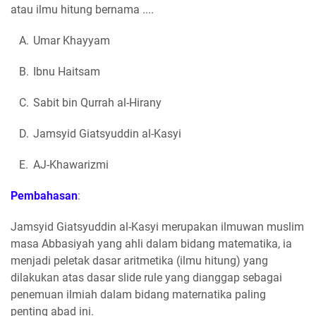
atau ilmu hitung bernama ....
A.
Umar Khayyam
B.
Ibnu Haitsam
C.
Sabit bin Qurrah al-Hirany
D.
Jamsyid Giatsyuddin al-Kasyi
E.
AJ-Khawarizmi
Pembahasan
:
Jamsyid Giatsyuddin al-Kasyi merupakan ilmuwan muslim
masa Abbasiyah yang ahli dalam bidang matematika, ia
menjadi peletak dasar aritmetika (ilmu hitung) yang
dilakukan atas dasar slide rule yang dianggap sebagai
penemuan ilmiah dalam bidang maternatika paling
penting abad ini.