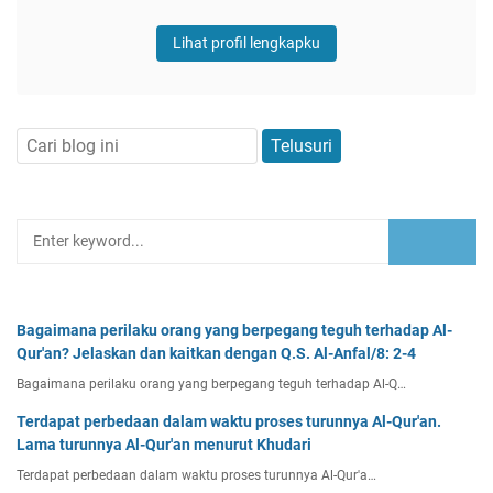
Lihat profil lengkapku
Bagaimana perilaku orang yang berpegang teguh terhadap Al-
Qur'an? Jelaskan dan kaitkan dengan Q.S. Al-Anfal/8: 2-4
Bagaimana perilaku orang yang berpegang teguh terhadap Al-Q…
Terdapat perbedaan dalam waktu proses turunnya Al-Qur'an.
Lama turunnya Al-Qur'an menurut Khudari
Terdapat perbedaan dalam waktu proses turunnya Al-Qur'a…