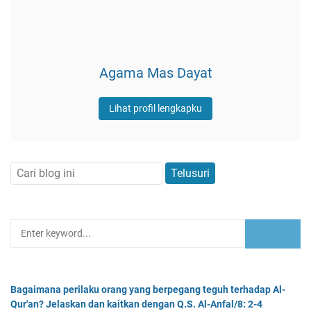
Agama Mas Dayat
Lihat profil lengkapku
Bagaimana perilaku orang yang berpegang teguh terhadap Al-
Qur'an? Jelaskan dan kaitkan dengan Q.S. Al-Anfal/8: 2-4