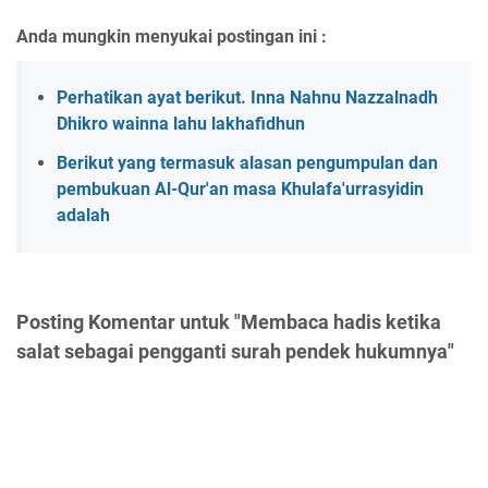
Anda mungkin menyukai postingan ini :
Perhatikan ayat berikut. Inna Nahnu Nazzalnadh
Dhikro wainna lahu lakhafidhun
Berikut yang termasuk alasan pengumpulan dan
pembukuan Al-Qur'an masa Khulafa'urrasyidin
adalah
Posting Komentar untuk "Membaca hadis ketika
salat sebagai pengganti surah pendek hukumnya"