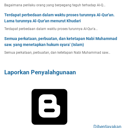
Bagaimana perilaku orang yang berpegang teguh terhadap Al-Q…
Terdapat perbedaan dalam waktu proses turunnya Al-Qur'an.
Lama turunnya Al-Qur'an menurut Khudari
Terdapat perbedaan dalam waktu proses turunnya Al-Qur'a…
Semua perkataan, perbuatan, dan ketetapan Nabi Muhammad
saw. yang menetapkan hukum syara' (Islam)
Semua perkataan, perbuatan, dan ketetapan Nabi Muhammad saw…
Laporkan Penyalahgunaan
Diberdayakan