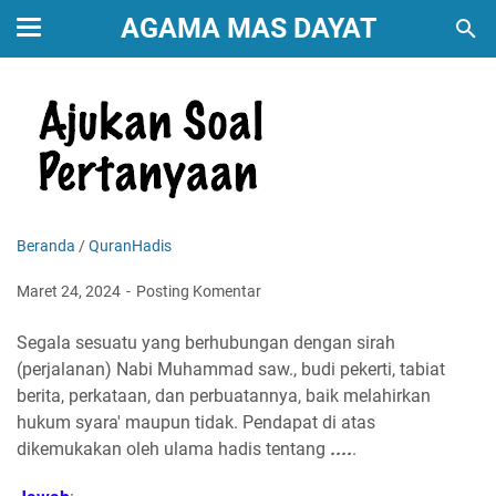
AGAMA MAS DAYAT
Beranda
/
QuranHadis
Maret 24, 2024
Posting Komentar
Segala sesuatu yang berhubungan dengan sirah
(perjalanan) Nabi Muhammad saw., budi pekerti, tabiat
berita, perkataan, dan perbuatannya, baik melahirkan
hukum syara' maupun tidak. Pendapat di atas
dikemukakan oleh ulama hadis tentang
....
.