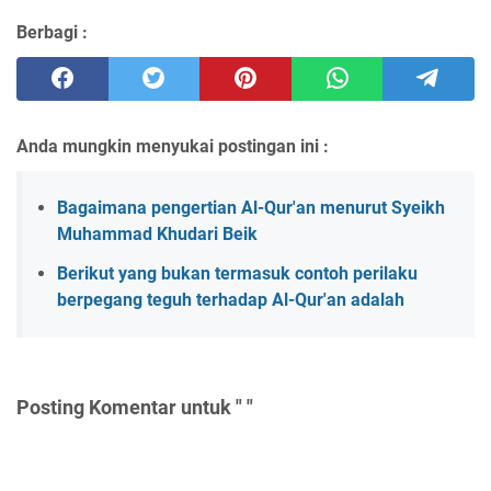
Berbagi :
Anda mungkin menyukai postingan ini :
Bagaimana pengertian Al-Qur'an menurut Syeikh
Muhammad Khudari Beik
Berikut yang bukan termasuk contoh perilaku
berpegang teguh terhadap Al-Qur'an adalah
Posting Komentar untuk " "