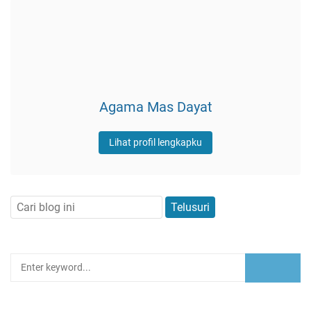
Agama Mas Dayat
Lihat profil lengkapku