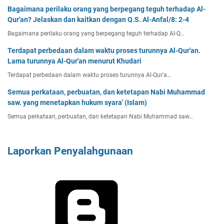
Bagaimana perilaku orang yang berpegang teguh terhadap Al-
Qur'an? Jelaskan dan kaitkan dengan Q.S. Al-Anfal/8: 2-4
Bagaimana perilaku orang yang berpegang teguh terhadap Al-Q…
Terdapat perbedaan dalam waktu proses turunnya Al-Qur'an.
Lama turunnya Al-Qur'an menurut Khudari
Terdapat perbedaan dalam waktu proses turunnya Al-Qur'a…
Semua perkataan, perbuatan, dan ketetapan Nabi Muhammad
saw. yang menetapkan hukum syara' (Islam)
Semua perkataan, perbuatan, dan ketetapan Nabi Muhammad saw…
Laporkan Penyalahgunaan