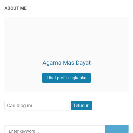
ABOUT ME
Agama Mas Dayat
Lihat profil lengkapku