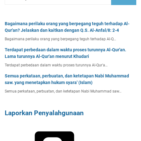
Bagaimana perilaku orang yang berpegang teguh terhadap Al-
Qur'an? Jelaskan dan kaitkan dengan Q.S. Al-Anfal/8: 2-4
Bagaimana perilaku orang yang berpegang teguh terhadap Al-Q…
Terdapat perbedaan dalam waktu proses turunnya Al-Qur'an.
Lama turunnya Al-Qur'an menurut Khudari
Terdapat perbedaan dalam waktu proses turunnya Al-Qur'a…
Semua perkataan, perbuatan, dan ketetapan Nabi Muhammad
saw. yang menetapkan hukum syara' (Islam)
Semua perkataan, perbuatan, dan ketetapan Nabi Muhammad saw…
Laporkan Penyalahgunaan