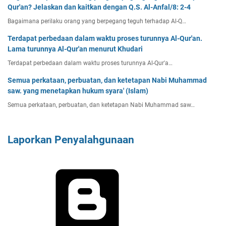
Qur'an? Jelaskan dan kaitkan dengan Q.S. Al-Anfal/8: 2-4
Bagaimana perilaku orang yang berpegang teguh terhadap Al-Q…
Terdapat perbedaan dalam waktu proses turunnya Al-Qur'an.
Lama turunnya Al-Qur'an menurut Khudari
Terdapat perbedaan dalam waktu proses turunnya Al-Qur'a…
Semua perkataan, perbuatan, dan ketetapan Nabi Muhammad
saw. yang menetapkan hukum syara' (Islam)
Semua perkataan, perbuatan, dan ketetapan Nabi Muhammad saw…
Laporkan Penyalahgunaan