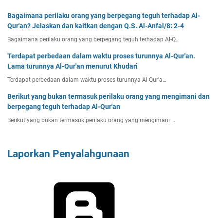
Bagaimana perilaku orang yang berpegang teguh terhadap Al-
Qur'an? Jelaskan dan kaitkan dengan Q.S. Al-Anfal/8: 2-4
Bagaimana perilaku orang yang berpegang teguh terhadap Al-Q…
Terdapat perbedaan dalam waktu proses turunnya Al-Qur'an.
Lama turunnya Al-Qur'an menurut Khudari
Terdapat perbedaan dalam waktu proses turunnya Al-Qur'a…
Berikut yang bukan termasuk perilaku orang yang mengimani dan
berpegang teguh terhadap Al-Qur'an
Berikut yang bukan termasuk perilaku orang yang mengimani …
Laporkan Penyalahgunaan