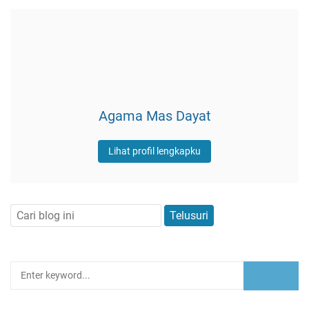
Agama Mas Dayat
Lihat profil lengkapku