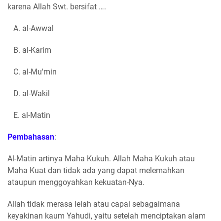
karena Allah Swt. bersifat ….
A. al-Awwal
B. al-Karim
C. al-Mu'min
D. al-Wakil
E. al-Matin
Pembahasan
:
Al-Matin artinya Maha Kukuh. Allah Maha Kukuh atau
Maha Kuat dan tidak ada yang dapat melemahkan
ataupun menggoyahkan kekuatan-Nya.
Allah tidak merasa lelah atau capai sebagaimana
keyakinan kaum Yahudi, yaitu setelah menciptakan alam