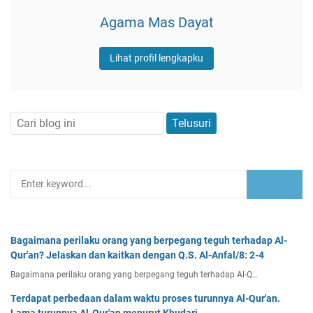
Agama Mas Dayat
Lihat profil lengkapku
Bagaimana perilaku orang yang berpegang teguh terhadap Al-
Qur'an? Jelaskan dan kaitkan dengan Q.S. Al-Anfal/8: 2-4
Bagaimana perilaku orang yang berpegang teguh terhadap Al-Q…
Terdapat perbedaan dalam waktu proses turunnya Al-Qur'an.