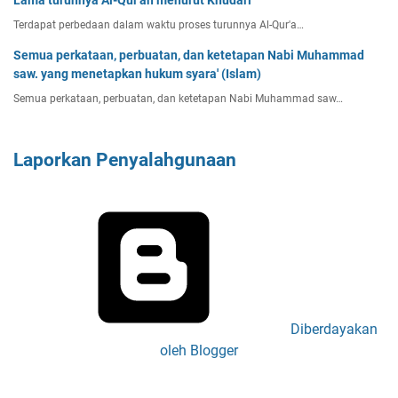
Lama turunnya Al-Qur'an menurut Khudari
Terdapat perbedaan dalam waktu proses turunnya Al-Qur'a…
Semua perkataan, perbuatan, dan ketetapan Nabi Muhammad
saw. yang menetapkan hukum syara' (Islam)
Semua perkataan, perbuatan, dan ketetapan Nabi Muhammad saw…
Laporkan Penyalahgunaan
Diberdayakan
oleh Blogger